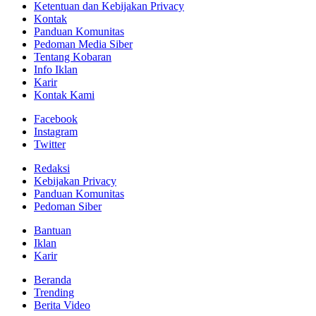
Ketentuan dan Kebijakan Privacy
Kontak
Panduan Komunitas
Pedoman Media Siber
Tentang Kobaran
Info Iklan
Karir
Kontak Kami
Facebook
Instagram
Twitter
Redaksi
Kebijakan Privacy
Panduan Komunitas
Pedoman Siber
Bantuan
Iklan
Karir
Beranda
Trending
Berita Video