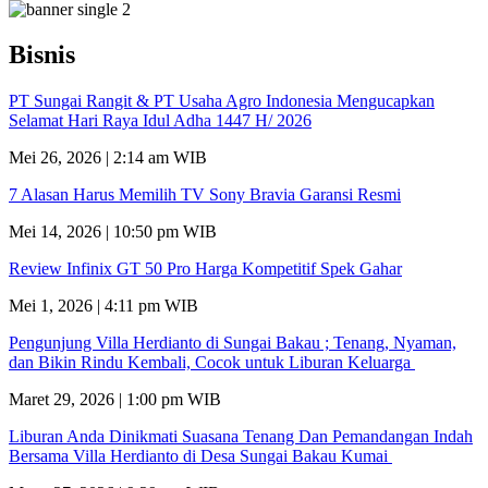
Bisnis
PT Sungai Rangit & PT Usaha Agro Indonesia Mengucapkan
Selamat Hari Raya Idul Adha 1447 H/ 2026
Mei 26, 2026 | 2:14 am WIB
7 Alasan Harus Memilih TV Sony Bravia Garansi Resmi
Mei 14, 2026 | 10:50 pm WIB
Review Infinix GT 50 Pro Harga Kompetitif Spek Gahar
Mei 1, 2026 | 4:11 pm WIB
Pengunjung Villa Herdianto di Sungai Bakau ; Tenang, Nyaman,
dan Bikin Rindu Kembali, Cocok untuk Liburan Keluarga
Maret 29, 2026 | 1:00 pm WIB
Liburan Anda Dinikmati Suasana Tenang Dan Pemandangan Indah
Bersama Villa Herdianto di Desa Sungai Bakau Kumai