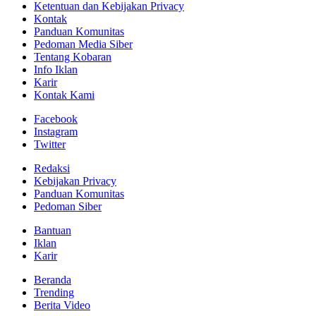
Ketentuan dan Kebijakan Privacy
Kontak
Panduan Komunitas
Pedoman Media Siber
Tentang Kobaran
Info Iklan
Karir
Kontak Kami
Facebook
Instagram
Twitter
Redaksi
Kebijakan Privacy
Panduan Komunitas
Pedoman Siber
Bantuan
Iklan
Karir
Beranda
Trending
Berita Video