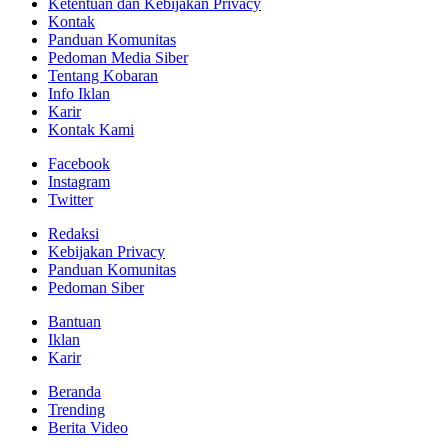
Ketentuan dan Kebijakan Privacy
Kontak
Panduan Komunitas
Pedoman Media Siber
Tentang Kobaran
Info Iklan
Karir
Kontak Kami
Facebook
Instagram
Twitter
Redaksi
Kebijakan Privacy
Panduan Komunitas
Pedoman Siber
Bantuan
Iklan
Karir
Beranda
Trending
Berita Video