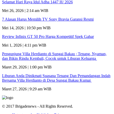
Selamat Hari Raya Idul Adha 1447 H/ 2026
Mei 26, 2026 | 2:14 am WIB
7 Alasan Harus Memilih TV Sony Bravia Garansi Resmi
Mei 14, 2026 | 10:50 pm WIB
Review Infinix GT 50 Pro Harga Kompetitif Spek Gahar
Mei 1, 2026 | 4:11 pm WIB
Pengunjung Villa Herdianto di Sungai Bakau ; Tenang, Nyaman,
dan Bikin Rindu Kembali, Cocok untuk Liburan Keluarga
Maret 29, 2026 | 1:00 pm WIB
Liburan Anda Dinikmati Suasana Tenang Dan Pemandangan Indah
Bersama Villa Herdianto di Desa Sungai Bakau Kumai
Maret 27, 2026 | 9:29 am WIB
© 2017 Brigadenews - All Rights Reserved.