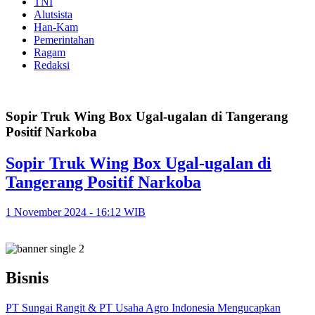
TNI
Alutsista
Han-Kam
Pemerintahan
Ragam
Redaksi
Sopir Truk Wing Box Ugal-ugalan di Tangerang
Positif Narkoba
Sopir Truk Wing Box Ugal-ugalan di
Tangerang Positif Narkoba
1 November 2024 - 16:12 WIB
Bisnis
PT Sungai Rangit & PT Usaha Agro Indonesia Mengucapkan