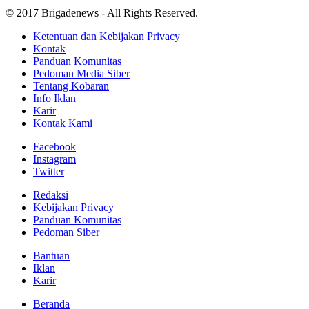
© 2017 Brigadenews - All Rights Reserved.
Ketentuan dan Kebijakan Privacy
Kontak
Panduan Komunitas
Pedoman Media Siber
Tentang Kobaran
Info Iklan
Karir
Kontak Kami
Facebook
Instagram
Twitter
Redaksi
Kebijakan Privacy
Panduan Komunitas
Pedoman Siber
Bantuan
Iklan
Karir
Beranda