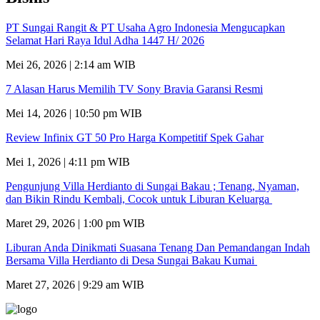
PT Sungai Rangit & PT Usaha Agro Indonesia Mengucapkan
Selamat Hari Raya Idul Adha 1447 H/ 2026
Mei 26, 2026 | 2:14 am WIB
7 Alasan Harus Memilih TV Sony Bravia Garansi Resmi
Mei 14, 2026 | 10:50 pm WIB
Review Infinix GT 50 Pro Harga Kompetitif Spek Gahar
Mei 1, 2026 | 4:11 pm WIB
Pengunjung Villa Herdianto di Sungai Bakau ; Tenang, Nyaman,
dan Bikin Rindu Kembali, Cocok untuk Liburan Keluarga
Maret 29, 2026 | 1:00 pm WIB
Liburan Anda Dinikmati Suasana Tenang Dan Pemandangan Indah
Bersama Villa Herdianto di Desa Sungai Bakau Kumai
Maret 27, 2026 | 9:29 am WIB