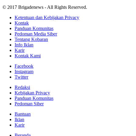
© 2017 Brigadenews - All Rights Reserved.
Ketentuan dan Kebijakan Privacy
Kontak
Panduan Komunitas
Pedoman Media Siber
Tentang Kobaran
Info Iklan
Karir
Kontak Kami
Facebook
Instagram
Twitter
Redaksi
Kebijakan Privacy
Panduan Komunitas
Pedoman Siber
Bantuan
Iklan
Karir
Beranda