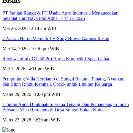
Bisnis
PT Sungai Rangit & PT Usaha Agro Indonesia Mengucapkan
Selamat Hari Raya Idul Adha 1447 H/ 2026
Mei 26, 2026 | 2:14 am WIB
7 Alasan Harus Memilih TV Sony Bravia Garansi Resmi
Mei 14, 2026 | 10:50 pm WIB
Review Infinix GT 50 Pro Harga Kompetitif Spek Gahar
Mei 1, 2026 | 4:11 pm WIB
Pengunjung Villa Herdianto di Sungai Bakau ; Tenang, Nyaman,
dan Bikin Rindu Kembali, Cocok untuk Liburan Keluarga
Maret 29, 2026 | 1:00 pm WIB
Liburan Anda Dinikmati Suasana Tenang Dan Pemandangan Indah
Bersama Villa Herdianto di Desa Sungai Bakau Kumai
Maret 27, 2026 | 9:29 am WIB