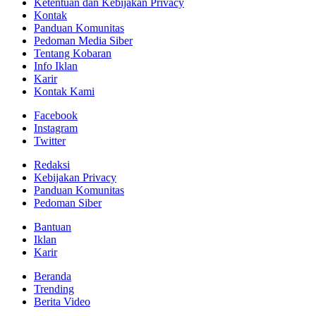
Ketentuan dan Kebijakan Privacy
Kontak
Panduan Komunitas
Pedoman Media Siber
Tentang Kobaran
Info Iklan
Karir
Kontak Kami
Facebook
Instagram
Twitter
Redaksi
Kebijakan Privacy
Panduan Komunitas
Pedoman Siber
Bantuan
Iklan
Karir
Beranda
Trending
Berita Video