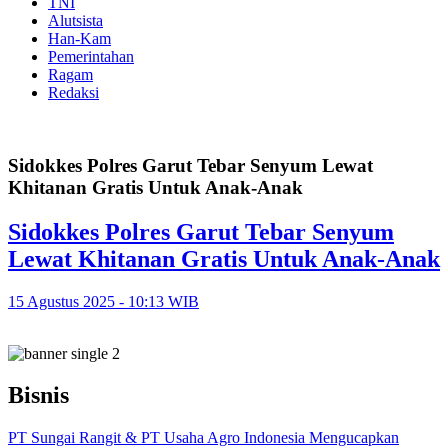
TNI
Alutsista
Han-Kam
Pemerintahan
Ragam
Redaksi
Sidokkes Polres Garut Tebar Senyum Lewat
Khitanan Gratis Untuk Anak-Anak
Sidokkes Polres Garut Tebar Senyum
Lewat Khitanan Gratis Untuk Anak-Anak
15 Agustus 2025 - 10:13 WIB
Bisnis
PT Sungai Rangit & PT Usaha Agro Indonesia Mengucapkan