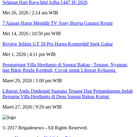
Selamat Hari Raya Idul Adha 1447 H/ 2026
Mei 26, 2026 | 2:14 am WIB
7 Alasan Harus Memilih TV Sony Bravia Garansi Resmi
Mei 14, 2026 | 10:50 pm WIB
Review Infinix GT 50 Pro Harga Kompetitif Spek Gahar
Mei 1, 2026 | 4:11 pm WIB
Pengunjung Villa Herdianto di Sungai Bakau ; Tenang, Nyaman,
dan Bikin Rindu Kembali, Cocok untuk Liburan Keluarga
Maret 29, 2026 | 1:00 pm WIB
Liburan Anda Dinikmati Suasana Tenang Dan Pemandangan Indah
Bersama Villa Herdianto di Desa Sungai Bakau Kumai
Maret 27, 2026 | 9:29 am WIB
© 2017 Brigadenews - All Rights Reserved.