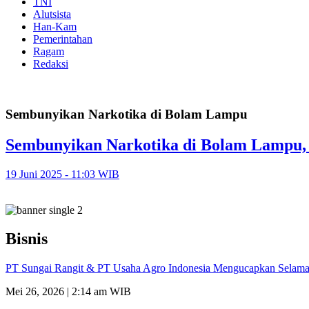
TNI
Alutsista
Han-Kam
Pemerintahan
Ragam
Redaksi
Sembunyikan Narkotika di Bolam Lampu
Sembunyikan Narkotika di Bolam Lampu,
19 Juni 2025 - 11:03 WIB
Bisnis
PT Sungai Rangit & PT Usaha Agro Indonesia Mengucapkan Selamat
Mei 26, 2026 | 2:14 am WIB