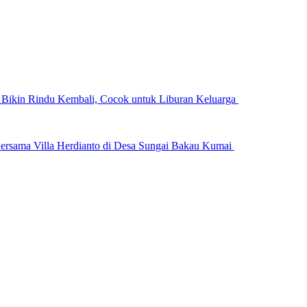
n Bikin Rindu Kembali, Cocok untuk Liburan Keluarga
ersama Villa Herdianto di Desa Sungai Bakau Kumai