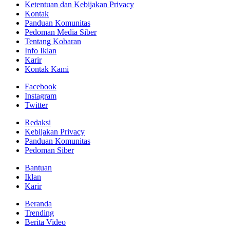
Ketentuan dan Kebijakan Privacy
Kontak
Panduan Komunitas
Pedoman Media Siber
Tentang Kobaran
Info Iklan
Karir
Kontak Kami
Facebook
Instagram
Twitter
Redaksi
Kebijakan Privacy
Panduan Komunitas
Pedoman Siber
Bantuan
Iklan
Karir
Beranda
Trending
Berita Video