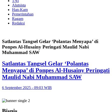
TNI
Alutsista
Han-Kam
Pemerintahan
Ragam
Redaksi
Satlantas Tangsel Gelar ‘Polantas Menyapa’ di
Ponpes Al-Husainy Peringati Maulid Nabi
Muhammad SAW
Satlantas Tangsel Gelar ‘Polantas
Menyapa’ di Ponpes Al-Husainy Peringati
Maulid Nabi Muhammad SAW
6 September 2025 - 09:03 WIB
Bisnis