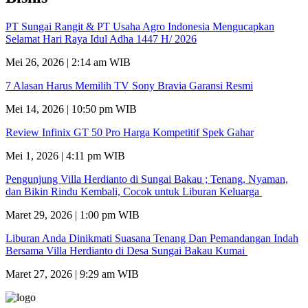
PT Sungai Rangit & PT Usaha Agro Indonesia Mengucapkan
Selamat Hari Raya Idul Adha 1447 H/ 2026
Mei 26, 2026 | 2:14 am WIB
7 Alasan Harus Memilih TV Sony Bravia Garansi Resmi
Mei 14, 2026 | 10:50 pm WIB
Review Infinix GT 50 Pro Harga Kompetitif Spek Gahar
Mei 1, 2026 | 4:11 pm WIB
Pengunjung Villa Herdianto di Sungai Bakau ; Tenang, Nyaman,
dan Bikin Rindu Kembali, Cocok untuk Liburan Keluarga
Maret 29, 2026 | 1:00 pm WIB
Liburan Anda Dinikmati Suasana Tenang Dan Pemandangan Indah
Bersama Villa Herdianto di Desa Sungai Bakau Kumai
Maret 27, 2026 | 9:29 am WIB