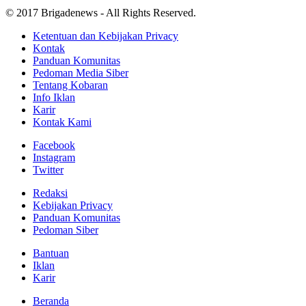
© 2017 Brigadenews - All Rights Reserved.
Ketentuan dan Kebijakan Privacy
Kontak
Panduan Komunitas
Pedoman Media Siber
Tentang Kobaran
Info Iklan
Karir
Kontak Kami
Facebook
Instagram
Twitter
Redaksi
Kebijakan Privacy
Panduan Komunitas
Pedoman Siber
Bantuan
Iklan
Karir
Beranda