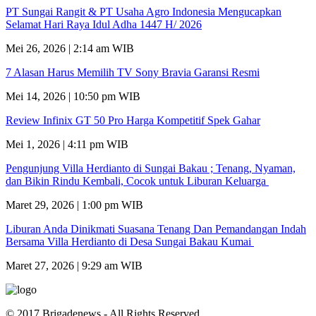
PT Sungai Rangit & PT Usaha Agro Indonesia Mengucapkan
Selamat Hari Raya Idul Adha 1447 H/ 2026
Mei 26, 2026 | 2:14 am WIB
7 Alasan Harus Memilih TV Sony Bravia Garansi Resmi
Mei 14, 2026 | 10:50 pm WIB
Review Infinix GT 50 Pro Harga Kompetitif Spek Gahar
Mei 1, 2026 | 4:11 pm WIB
Pengunjung Villa Herdianto di Sungai Bakau ; Tenang, Nyaman,
dan Bikin Rindu Kembali, Cocok untuk Liburan Keluarga
Maret 29, 2026 | 1:00 pm WIB
Liburan Anda Dinikmati Suasana Tenang Dan Pemandangan Indah
Bersama Villa Herdianto di Desa Sungai Bakau Kumai
Maret 27, 2026 | 9:29 am WIB
© 2017 Brigadenews - All Rights Reserved.