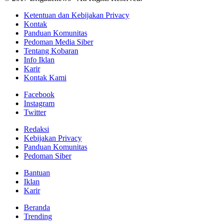
Ketentuan dan Kebijakan Privacy
Kontak
Panduan Komunitas
Pedoman Media Siber
Tentang Kobaran
Info Iklan
Karir
Kontak Kami
Facebook
Instagram
Twitter
Redaksi
Kebijakan Privacy
Panduan Komunitas
Pedoman Siber
Bantuan
Iklan
Karir
Beranda
Trending