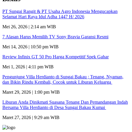
PT Sungai Rangit & PT Usaha Agro Indonesia Mengucapkan
Selamat Hari Raya Idul Adha 1447 H/ 2026
Mei 26, 2026 | 2:14 am WIB
7 Alasan Harus Memilih TV Sony Bravia Garansi Resmi
Mei 14, 2026 | 10:50 pm WIB
Review Infinix GT 50 Pro Harga Kompetitif Spek Gahar
Mei 1, 2026 | 4:11 pm WIB
Pengunjung Villa Herdianto di Sungai Bakau ; Tenang, Nyaman,
dan Bikin Rindu Kembali, Cocok untuk Liburan Keluarga
Maret 29, 2026 | 1:00 pm WIB
Liburan Anda Dinikmati Suasana Tenang Dan Pemandangan Indah
Bersama Villa Herdianto di Desa Sungai Bakau Kumai
Maret 27, 2026 | 9:29 am WIB