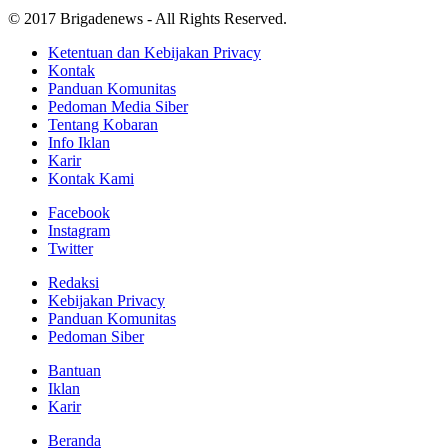
© 2017 Brigadenews - All Rights Reserved.
Ketentuan dan Kebijakan Privacy
Kontak
Panduan Komunitas
Pedoman Media Siber
Tentang Kobaran
Info Iklan
Karir
Kontak Kami
Facebook
Instagram
Twitter
Redaksi
Kebijakan Privacy
Panduan Komunitas
Pedoman Siber
Bantuan
Iklan
Karir
Beranda