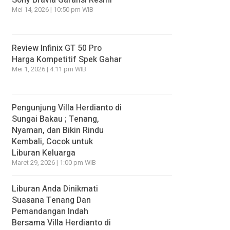
Sony Bravia Garansi Resmi
Mei 14, 2026 | 10:50 pm WIB
Review Infinix GT 50 Pro
Harga Kompetitif Spek Gahar
Mei 1, 2026 | 4:11 pm WIB
Pengunjung Villa Herdianto di
Sungai Bakau ; Tenang,
Nyaman, dan Bikin Rindu
Kembali, Cocok untuk
Liburan Keluarga
Maret 29, 2026 | 1:00 pm WIB
Liburan Anda Dinikmati
Suasana Tenang Dan
Pemandangan Indah
Bersama Villa Herdianto di