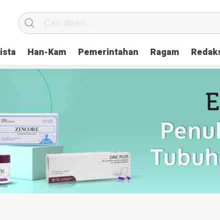
ista
Han-Kam
Pemerintahan
Ragam
Redak