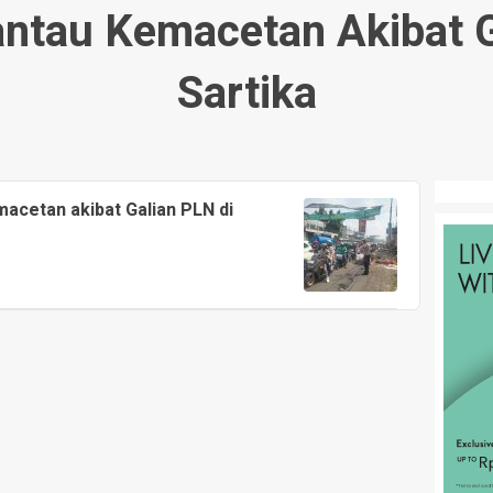
antau Kemacetan Akibat G
Sartika
acetan akibat Galian PLN di