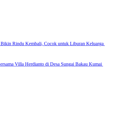
n Bikin Rindu Kembali, Cocok untuk Liburan Keluarga
ersama Villa Herdianto di Desa Sungai Bakau Kumai