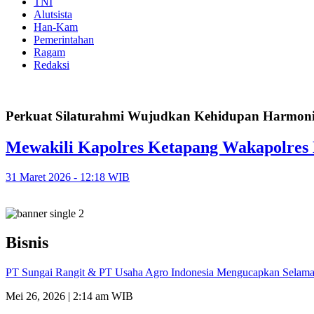
TNI
Alutsista
Han-Kam
Pemerintahan
Ragam
Redaksi
Perkuat Silaturahmi Wujudkan Kehidupan Harmon
Mewakili Kapolres Ketapang Wakapolres 
31 Maret 2026 - 12:18 WIB
Bisnis
PT Sungai Rangit & PT Usaha Agro Indonesia Mengucapkan Selamat
Mei 26, 2026 | 2:14 am WIB