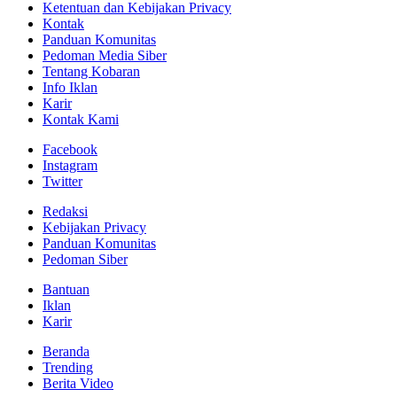
Ketentuan dan Kebijakan Privacy
Kontak
Panduan Komunitas
Pedoman Media Siber
Tentang Kobaran
Info Iklan
Karir
Kontak Kami
Facebook
Instagram
Twitter
Redaksi
Kebijakan Privacy
Panduan Komunitas
Pedoman Siber
Bantuan
Iklan
Karir
Beranda
Trending
Berita Video