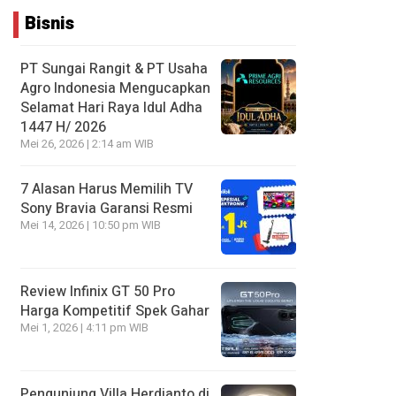
Bisnis
PT Sungai Rangit & PT Usaha
Agro Indonesia Mengucapkan
Selamat Hari Raya Idul Adha
1447 H/ 2026
Mei 26, 2026 | 2:14 am WIB
7 Alasan Harus Memilih TV
Sony Bravia Garansi Resmi
Mei 14, 2026 | 10:50 pm WIB
Review Infinix GT 50 Pro
Harga Kompetitif Spek Gahar
Mei 1, 2026 | 4:11 pm WIB
Pengunjung Villa Herdianto di