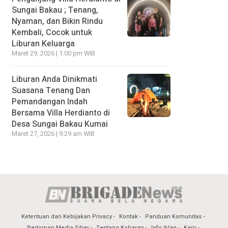
Sungai Bakau ; Tenang,
Nyaman, dan Bikin Rindu
Kembali, Cocok untuk
Liburan Keluarga
Maret 29, 2026 | 1:00 pm WIB
Liburan Anda Dinikmati
Suasana Tenang Dan
Pemandangan Indah
Bersama Villa Herdianto di
Desa Sungai Bakau Kumai
Maret 27, 2026 | 9:29 am WIB
Ketentuan dan Kebijakan Privacy
Kontak
Panduan Komunitas
Pedoman Media Siber
Tentang Kobaran
Info Iklan
Karir