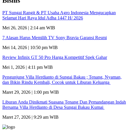
Bisnis
PT Sungai Rangit & PT Usaha Agro Indonesia Mengucapkan
Selamat Hari Raya Idul Adha 1447 H/ 2026
Mei 26, 2026 | 2:14 am WIB
7 Alasan Harus Memilih TV Sony Bravia Garansi Resmi
Mei 14, 2026 | 10:50 pm WIB
Review Infinix GT 50 Pro Harga Kompetitif Spek Gahar
Mei 1, 2026 | 4:11 pm WIB
Pengunjung Villa Herdianto di Sungai Bakau ; Tenang, Nyaman,
dan Bikin Rindu Kembali, Cocok untuk Liburan Keluarga
Maret 29, 2026 | 1:00 pm WIB
Liburan Anda Dinikmati Suasana Tenang Dan Pemandangan Indah
Bersama Villa Herdianto di Desa Sungai Bakau Kumai
Maret 27, 2026 | 9:29 am WIB