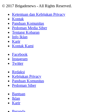
© 2017 Brigadenews - All Rights Reserved.
Ketentuan dan Kebijakan Privacy
Kontak
Panduan Komunitas
Pedoman Media Siber
Tentang Kobaran
Info Iklan
Karir
Kontak Kami
Facebook
Instagram
Twitter
Redaksi
Kebijakan Privacy
Panduan Komunitas
Pedoman Siber
Bantuan
Iklan
Karir
Beranda