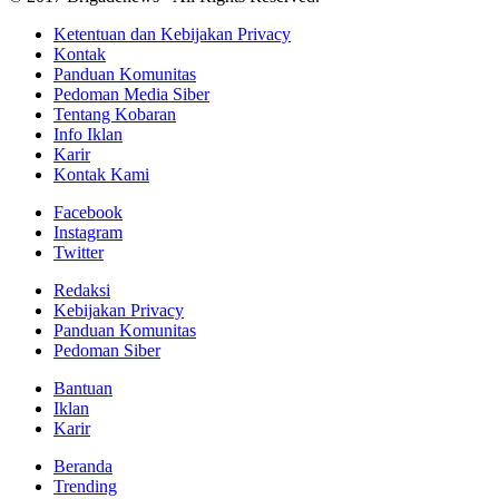
Ketentuan dan Kebijakan Privacy
Kontak
Panduan Komunitas
Pedoman Media Siber
Tentang Kobaran
Info Iklan
Karir
Kontak Kami
Facebook
Instagram
Twitter
Redaksi
Kebijakan Privacy
Panduan Komunitas
Pedoman Siber
Bantuan
Iklan
Karir
Beranda
Trending