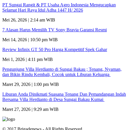
PT Sungai Rangit & PT Usaha Agro Indonesia Mengucapkan
Selamat Hari Raya Idul Adha 1447 H/ 2026
Mei 26, 2026 | 2:14 am WIB
7 Alasan Harus Memilih TV Sony Bravia Garansi Resmi
Mei 14, 2026 | 10:50 pm WIB
Review Infinix GT 50 Pro Harga Kompetitif Spek Gahar
Mei 1, 2026 | 4:11 pm WIB
Pengunjung Villa Herdianto di Sungai Bakau ; Tenang, Nyaman,
dan Bikin Rindu Kembali, Cocok untuk Liburan Keluarga
Maret 29, 2026 | 1:00 pm WIB
Liburan Anda Dinikmati Suasana Tenang Dan Pemandangan Indah
Bersama Villa Herdianto di Desa Sungai Bakau Kumai
Maret 27, 2026 | 9:29 am WIB
© 2017 Brigadenews - All Rights Reserved.