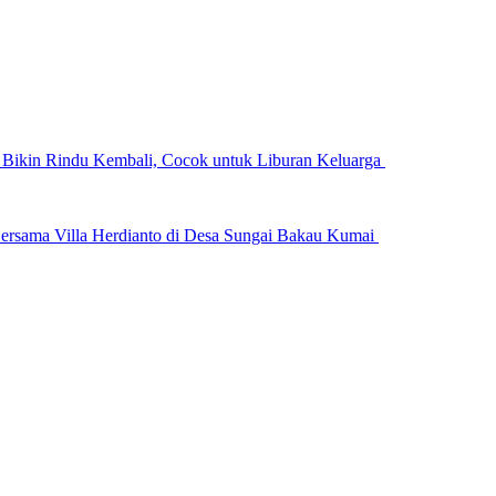
n Bikin Rindu Kembali, Cocok untuk Liburan Keluarga
ersama Villa Herdianto di Desa Sungai Bakau Kumai