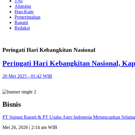
TNI
Alutsista
Han-Kam
Pemerintahan
Ragam
Redaksi
Peringati Hari Kebangkitan Nasional
Peringati Hari Kebangkitan Nasional, Ka
20 Mei 2025 - 01:42 WIB
Bisnis
PT Sungai Rangit & PT Usaha Agro Indonesia Mengucapkan Selamat
Mei 26, 2026 | 2:14 am WIB