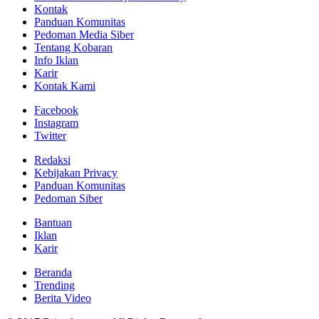
Kontak
Panduan Komunitas
Pedoman Media Siber
Tentang Kobaran
Info Iklan
Karir
Kontak Kami
Facebook
Instagram
Twitter
Redaksi
Kebijakan Privacy
Panduan Komunitas
Pedoman Siber
Bantuan
Iklan
Karir
Beranda
Trending
Berita Video