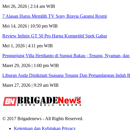
Mei 26, 2026 | 2:14 am WIB
7 Alasan Harus Memilih TV Sony Bravia Garansi Resmi
Mei 14, 2026 | 10:50 pm WIB
Review Infinix GT 50 Pro Harga Kompetitif Spek Gahar
Mei 1, 2026 | 4:11 pm WIB
Pengunjung Villa Herdianto di Sungai Bakau ; Tenang, Nyaman, da
Maret 29, 2026 | 1:00 pm WIB
Liburan Anda Dinikmati Suasana Tenang Dan Pemandangan Indah B
Maret 27, 2026 | 9:29 am WIB
© 2017 Brigadenews - All Rights Reserved.
Ketentuan dan Kebijakan Privacy