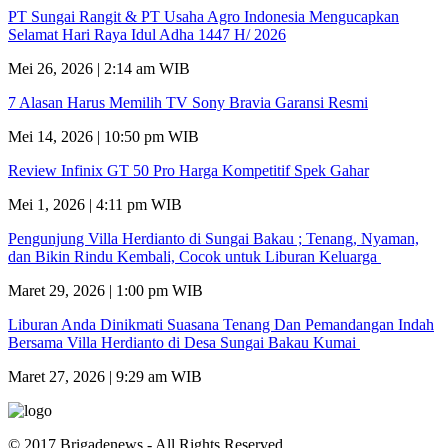
PT Sungai Rangit & PT Usaha Agro Indonesia Mengucapkan
Selamat Hari Raya Idul Adha 1447 H/ 2026
Mei 26, 2026 | 2:14 am WIB
7 Alasan Harus Memilih TV Sony Bravia Garansi Resmi
Mei 14, 2026 | 10:50 pm WIB
Review Infinix GT 50 Pro Harga Kompetitif Spek Gahar
Mei 1, 2026 | 4:11 pm WIB
Pengunjung Villa Herdianto di Sungai Bakau ; Tenang, Nyaman,
dan Bikin Rindu Kembali, Cocok untuk Liburan Keluarga
Maret 29, 2026 | 1:00 pm WIB
Liburan Anda Dinikmati Suasana Tenang Dan Pemandangan Indah
Bersama Villa Herdianto di Desa Sungai Bakau Kumai
Maret 27, 2026 | 9:29 am WIB
© 2017 Brigadenews - All Rights Reserved.