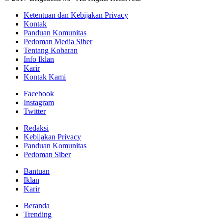
Ketentuan dan Kebijakan Privacy
Kontak
Panduan Komunitas
Pedoman Media Siber
Tentang Kobaran
Info Iklan
Karir
Kontak Kami
Facebook
Instagram
Twitter
Redaksi
Kebijakan Privacy
Panduan Komunitas
Pedoman Siber
Bantuan
Iklan
Karir
Beranda
Trending