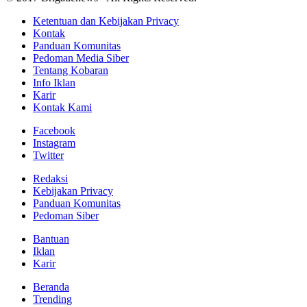
Ketentuan dan Kebijakan Privacy
Kontak
Panduan Komunitas
Pedoman Media Siber
Tentang Kobaran
Info Iklan
Karir
Kontak Kami
Facebook
Instagram
Twitter
Redaksi
Kebijakan Privacy
Panduan Komunitas
Pedoman Siber
Bantuan
Iklan
Karir
Beranda
Trending