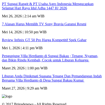
PT Sungai Rangit & PT Usaha Agro Indonesia Mengucapkan
Selamat Hari Raya Idul Adha 1447 H/ 2026
Mei 26, 2026 | 2:14 am WIB
7 Alasan Harus Memilih TV Sony Bravia Garansi Resmi
Mei 14, 2026 | 10:50 pm WIB
Review Infinix GT 50 Pro Harga Kompetitif Spek Gahar
Mei 1, 2026 | 4:11 pm WIB
Pengunjung Villa Herdianto di Sungai Bakau ; Tenang, Nyaman,
dan Bikin Rindu Kembali, Cocok untuk Liburan Keluarga
Maret 29, 2026 | 1:00 pm WIB
Liburan Anda Dinikmati Suasana Tenang Dan Pemandangan Indah
Bersama Villa Herdianto di Desa Sungai Bakau Kumai
Maret 27, 2026 | 9:29 am WIB
© 2017 Brigadenews - All Rights Reserved.