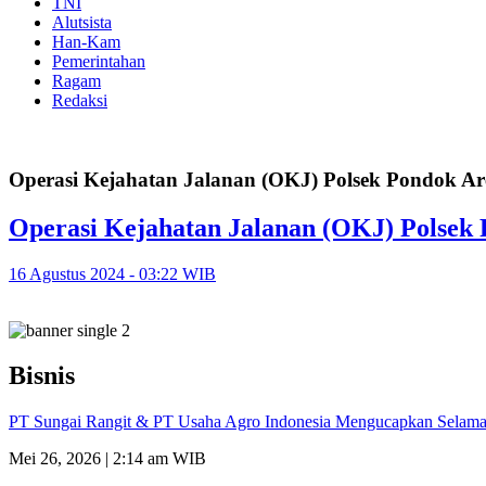
TNI
Alutsista
Han-Kam
Pemerintahan
Ragam
Redaksi
Operasi Kejahatan Jalanan (OKJ) Polsek Pondok A
Operasi Kejahatan Jalanan (OKJ) Polsek
16 Agustus 2024 - 03:22 WIB
Bisnis
PT Sungai Rangit & PT Usaha Agro Indonesia Mengucapkan Selamat
Mei 26, 2026 | 2:14 am WIB