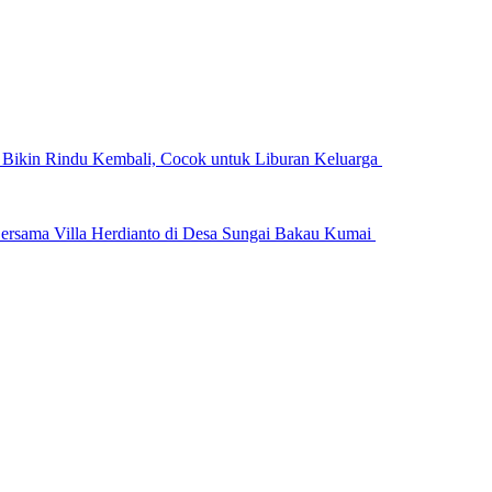
n Bikin Rindu Kembali, Cocok untuk Liburan Keluarga
ersama Villa Herdianto di Desa Sungai Bakau Kumai