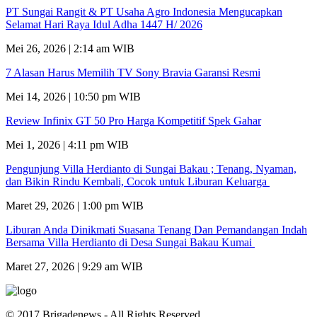
PT Sungai Rangit & PT Usaha Agro Indonesia Mengucapkan
Selamat Hari Raya Idul Adha 1447 H/ 2026
Mei 26, 2026 | 2:14 am WIB
7 Alasan Harus Memilih TV Sony Bravia Garansi Resmi
Mei 14, 2026 | 10:50 pm WIB
Review Infinix GT 50 Pro Harga Kompetitif Spek Gahar
Mei 1, 2026 | 4:11 pm WIB
Pengunjung Villa Herdianto di Sungai Bakau ; Tenang, Nyaman,
dan Bikin Rindu Kembali, Cocok untuk Liburan Keluarga
Maret 29, 2026 | 1:00 pm WIB
Liburan Anda Dinikmati Suasana Tenang Dan Pemandangan Indah
Bersama Villa Herdianto di Desa Sungai Bakau Kumai
Maret 27, 2026 | 9:29 am WIB
© 2017 Brigadenews - All Rights Reserved.