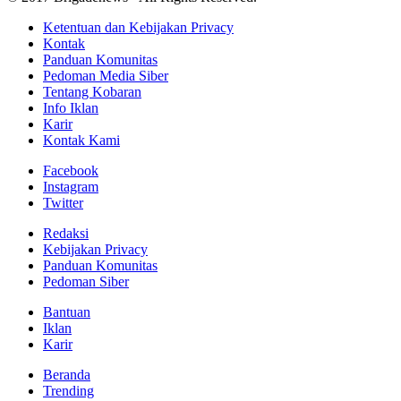
Ketentuan dan Kebijakan Privacy
Kontak
Panduan Komunitas
Pedoman Media Siber
Tentang Kobaran
Info Iklan
Karir
Kontak Kami
Facebook
Instagram
Twitter
Redaksi
Kebijakan Privacy
Panduan Komunitas
Pedoman Siber
Bantuan
Iklan
Karir
Beranda
Trending