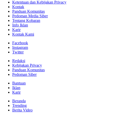
Ketentuan dan Kebijakan Privacy
Kontak
Panduan Komunitas
Pedoman Media Siber
Tentang Kobaran
Info Iklan
Karir
Kontak Kami
Facebook
Instagram
Twitter
Redaksi
Kebijakan Privacy
Panduan Komunitas
Pedoman Siber
Bantuan
Iklan
Karir
Beranda
Trending
Berita Video