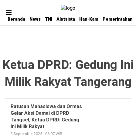
Beranda
News
TNI
Alutsista
Han-Kam
Pemerintahan
Ketua DPRD: Gedung Ini
Milik Rakyat Tangerang
Ratusan Mahasiswa dan Ormas
Gelar Aksi Damai di DPRD
Tangsel, Ketua DPRD: Gedung
Ini Milik Rakyat
3 September 2025 - 06:07 WIB