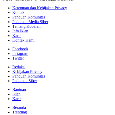
Ketentuan dan Kebijakan Privacy
Kontak
Panduan Komunitas
Pedoman Media Siber
Tentang Kobaran
Info Iklan
Karir
Kontak Kami
Facebook
Instagram
Twitter
Redaksi
Kebijakan Privacy
Panduan Komunitas
Pedoman Siber
Bantuan
Iklan
Karir
Beranda
Trending