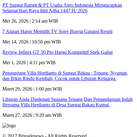
PT Sungai Rangit & PT Usaha Agro Indonesia Mengucapkan
Selamat Hari Raya Idul Adha 1447 H/ 2026
Mei 26, 2026 | 2:14 am WIB
7 Alasan Harus Memilih TV Sony Bravia Garansi Resmi
Mei 14, 2026 | 10:50 pm WIB
Review Infinix GT 50 Pro Harga Kompetitif Spek Gahar
Mei 1, 2026 | 4:11 pm WIB
Pengunjung Villa Herdianto di Sungai Bakau ; Tenang, Nyaman,
dan Bikin Rindu Kembali, Cocok untuk Liburan Keluarga
Maret 29, 2026 | 1:00 pm WIB
Liburan Anda Dinikmati Suasana Tenang Dan Pemandangan Indah
Bersama Villa Herdianto di Desa Sungai Bakau Kumai
Maret 27, 2026 | 9:29 am WIB
© 2017 Brigadenews - All Rights Reserved.