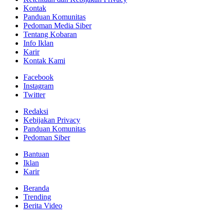
Kontak
Panduan Komunitas
Pedoman Media Siber
Tentang Kobaran
Info Iklan
Karir
Kontak Kami
Facebook
Instagram
Twitter
Redaksi
Kebijakan Privacy
Panduan Komunitas
Pedoman Siber
Bantuan
Iklan
Karir
Beranda
Trending
Berita Video