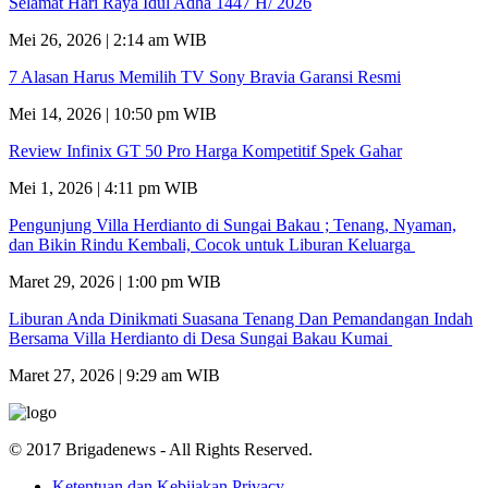
Selamat Hari Raya Idul Adha 1447 H/ 2026
Mei 26, 2026 | 2:14 am WIB
7 Alasan Harus Memilih TV Sony Bravia Garansi Resmi
Mei 14, 2026 | 10:50 pm WIB
Review Infinix GT 50 Pro Harga Kompetitif Spek Gahar
Mei 1, 2026 | 4:11 pm WIB
Pengunjung Villa Herdianto di Sungai Bakau ; Tenang, Nyaman,
dan Bikin Rindu Kembali, Cocok untuk Liburan Keluarga
Maret 29, 2026 | 1:00 pm WIB
Liburan Anda Dinikmati Suasana Tenang Dan Pemandangan Indah
Bersama Villa Herdianto di Desa Sungai Bakau Kumai
Maret 27, 2026 | 9:29 am WIB
© 2017 Brigadenews - All Rights Reserved.
Ketentuan dan Kebijakan Privacy