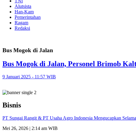
TNI
Alutsista
Han-Kam
Pemerintahan
Ragam
Redaksi
Bus Mogok di Jalan
Bus Mogok di Jalan, Personel Brimob Kal
9 Januari 2025 - 11:57 WIB
Bisnis
PT Sungai Rangit & PT Usaha Agro Indonesia Mengucapkan Selamat
Mei 26, 2026 | 2:14 am WIB