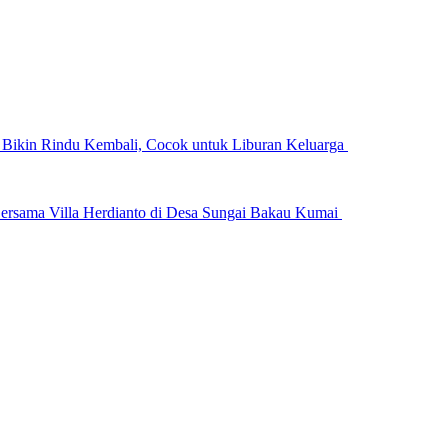
n Bikin Rindu Kembali, Cocok untuk Liburan Keluarga
ersama Villa Herdianto di Desa Sungai Bakau Kumai