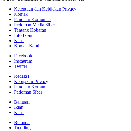
Ketentuan dan Kebijakan Privacy
Kontak
Panduan Komunitas
Pedoman Media Siber
Tentang Kobaran
Info Iklan
Karir
Kontak Kami
Facebook
Instagram
Twitter
Redaksi
Kebijakan Privacy
Panduan Komunitas
Pedoman Siber
Bantuan
Iklan
Karir
Beranda
Trending