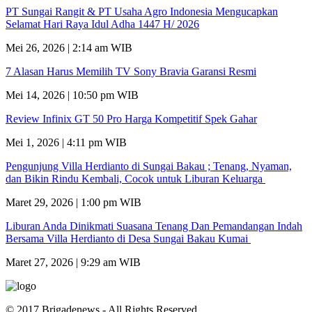
PT Sungai Rangit & PT Usaha Agro Indonesia Mengucapkan
Selamat Hari Raya Idul Adha 1447 H/ 2026
Mei 26, 2026 | 2:14 am WIB
7 Alasan Harus Memilih TV Sony Bravia Garansi Resmi
Mei 14, 2026 | 10:50 pm WIB
Review Infinix GT 50 Pro Harga Kompetitif Spek Gahar
Mei 1, 2026 | 4:11 pm WIB
Pengunjung Villa Herdianto di Sungai Bakau ; Tenang, Nyaman,
dan Bikin Rindu Kembali, Cocok untuk Liburan Keluarga
Maret 29, 2026 | 1:00 pm WIB
Liburan Anda Dinikmati Suasana Tenang Dan Pemandangan Indah
Bersama Villa Herdianto di Desa Sungai Bakau Kumai
Maret 27, 2026 | 9:29 am WIB
© 2017 Brigadenews - All Rights Reserved.