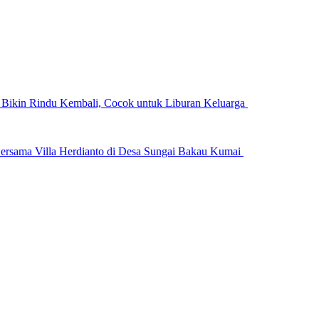
n Bikin Rindu Kembali, Cocok untuk Liburan Keluarga
ersama Villa Herdianto di Desa Sungai Bakau Kumai