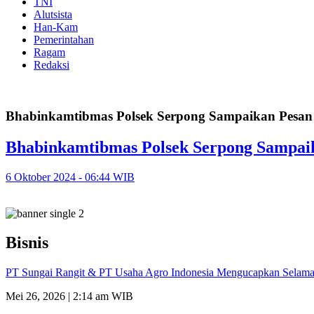
TNI
Alutsista
Han-Kam
Pemerintahan
Ragam
Redaksi
Bhabinkamtibmas Polsek Serpong Sampaikan Pesan 
Bhabinkamtibmas Polsek Serpong Sampai
6 Oktober 2024 - 06:44 WIB
Bisnis
PT Sungai Rangit & PT Usaha Agro Indonesia Mengucapkan Selamat
Mei 26, 2026 | 2:14 am WIB