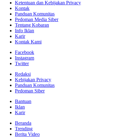
Ketentuan dan Kebijakan Privacy
Kontak
Panduan Komunitas
Pedoman Media Siber
Tentang Kobaran
Info Iklan
Karir
Kontak Kami
Facebook
Instagram
Twitter
Redaksi
Kebijakan Privacy
Panduan Komunitas
Pedoman Siber
Bantuan
Iklan
Karir
Beranda
Trending
Berita Video