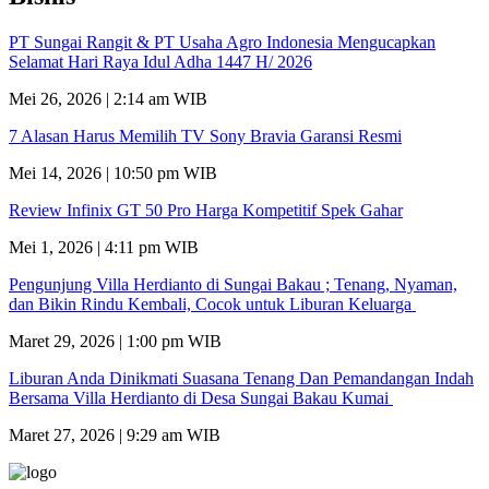
PT Sungai Rangit & PT Usaha Agro Indonesia Mengucapkan
Selamat Hari Raya Idul Adha 1447 H/ 2026
Mei 26, 2026 | 2:14 am WIB
7 Alasan Harus Memilih TV Sony Bravia Garansi Resmi
Mei 14, 2026 | 10:50 pm WIB
Review Infinix GT 50 Pro Harga Kompetitif Spek Gahar
Mei 1, 2026 | 4:11 pm WIB
Pengunjung Villa Herdianto di Sungai Bakau ; Tenang, Nyaman,
dan Bikin Rindu Kembali, Cocok untuk Liburan Keluarga
Maret 29, 2026 | 1:00 pm WIB
Liburan Anda Dinikmati Suasana Tenang Dan Pemandangan Indah
Bersama Villa Herdianto di Desa Sungai Bakau Kumai
Maret 27, 2026 | 9:29 am WIB