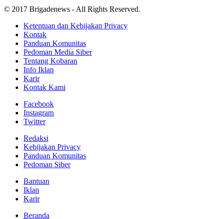
© 2017 Brigadenews - All Rights Reserved.
Ketentuan dan Kebijakan Privacy
Kontak
Panduan Komunitas
Pedoman Media Siber
Tentang Kobaran
Info Iklan
Karir
Kontak Kami
Facebook
Instagram
Twitter
Redaksi
Kebijakan Privacy
Panduan Komunitas
Pedoman Siber
Bantuan
Iklan
Karir
Beranda