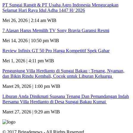
PT Sungai Rangit & PT Usaha Agro Indonesia Mengucapkan
Selamat Hari Raya Idul Adha 1447 H/ 2026
Mei 26, 2026 | 2:14 am WIB
7 Alasan Harus Memilih TV Sony Bravia Garansi Resmi
Mei 14, 2026 | 10:50 pm WIB
Review Infinix GT 50 Pro Harga Kompetitif Spek Gahar
Mei 1, 2026 | 4:11 pm WIB
Pengunjung Villa Herdianto di Sungai Bakau ; Tenang, Nyaman,
dan Bikin Rindu Kembali, Cocok untuk Liburan Keluarga
Maret 29, 2026 | 1:00 pm WIB
Liburan Anda Dinikmati Suasana Tenang Dan Pemandangan Indah
Bersama Villa Herdianto di Desa Sungai Bakau Kumai
Maret 27, 2026 | 9:29 am WIB
© 2017 Brigadenews - All Rights Reserved.