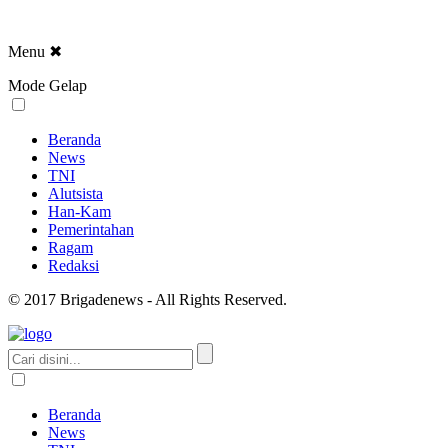
Menu
✖
Mode Gelap
Beranda
News
TNI
Alutsista
Han-Kam
Pemerintahan
Ragam
Redaksi
© 2017 Brigadenews - All Rights Reserved.
Beranda
News