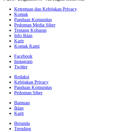
Ketentuan dan Kebijakan Privacy
Kontak
Panduan Komunitas
Pedoman Media Siber
Tentang Kobaran
Info Iklan
Karir
Kontak Kami
Facebook
Instagram
Twitter
Redaksi
Kebijakan Privacy
Panduan Komunitas
Pedoman Siber
Bantuan
Iklan
Karir
Beranda
Trending