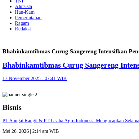
TNI
Alutsista
Han-Kam
Pemerintahan
Ragam
Redaksi
Bhabinkamtibmas Curug Sangereng Intensifkan Pen
Bhabinkamtibmas Curug Sangereng Intens
17 November 2025 - 07:41 WIB
Bisnis
PT Sungai Rangit & PT Usaha Agro Indonesia Mengucapkan Selamat
Mei 26, 2026 | 2:14 am WIB