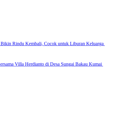
n Bikin Rindu Kembali, Cocok untuk Liburan Keluarga
ersama Villa Herdianto di Desa Sungai Bakau Kumai