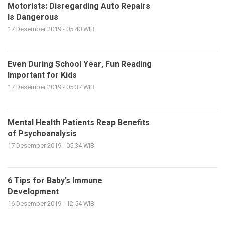
Motorists: Disregarding Auto Repairs
Is Dangerous
17 Desember 2019 - 05:40 WIB
Even During School Year, Fun Reading
Important for Kids
17 Desember 2019 - 05:37 WIB
Mental Health Patients Reap Benefits
of Psychoanalysis
17 Desember 2019 - 05:34 WIB
6 Tips for Baby’s Immune
Development
16 Desember 2019 - 12:54 WIB