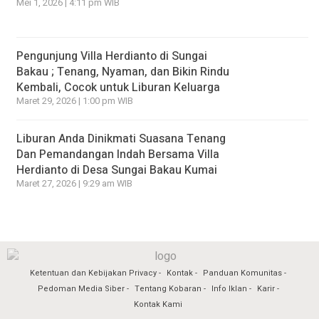
Mei 1, 2026 | 4:11 pm WIB
Pengunjung Villa Herdianto di Sungai
Bakau ; Tenang, Nyaman, dan Bikin Rindu
Kembali, Cocok untuk Liburan Keluarga
Maret 29, 2026 | 1:00 pm WIB
Liburan Anda Dinikmati Suasana Tenang
Dan Pemandangan Indah Bersama Villa
Herdianto di Desa Sungai Bakau Kumai
Maret 27, 2026 | 9:29 am WIB
Ketentuan dan Kebijakan Privacy
Kontak
Panduan Komunitas
Pedoman Media Siber
Tentang Kobaran
Info Iklan
Karir
Kontak Kami