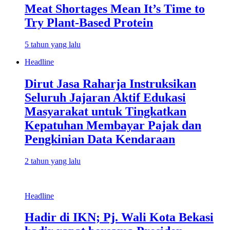
Meat Shortages Mean It’s Time to
Try Plant-Based Protein
5 tahun yang lalu
Headline
Dirut Jasa Raharja Instruksikan
Seluruh Jajaran Aktif Edukasi
Masyarakat untuk Tingkatkan
Kepatuhan Membayar Pajak dan
Pengkinian Data Kendaraan
2 tahun yang lalu
Headline
Hadir di IKN; Pj. Wali Kota Bekasi