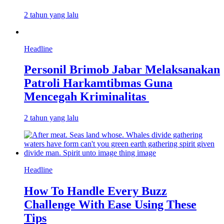
2 tahun yang lalu
Headline
Personil Brimob Jabar Melaksanakan
Patroli Harkamtibmas Guna
Mencegah Kriminalitas
2 tahun yang lalu
Headline
How To Handle Every Buzz
Challenge With Ease Using These
Tips