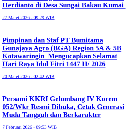
Herdianto di Desa Sungai Bakau Kumai
27 Maret 2026 - 09:29 WIB
Pimpinan dan Staf PT Bumitama
Gunajaya Agro (BGA) Region 5A & 5B
Kotawaringin Mengucapkan Selamat
Hari Raya Idul Fitri 1447 H/ 2026
20 Maret 2026 - 02:42 WIB
Persami KKRI Gelombang IV Korem
052/Wkr Resmi Dibuka, Cetak Generasi
Muda Tangguh dan Berkarakter
7 Februari 2026 - 09:53 WIB