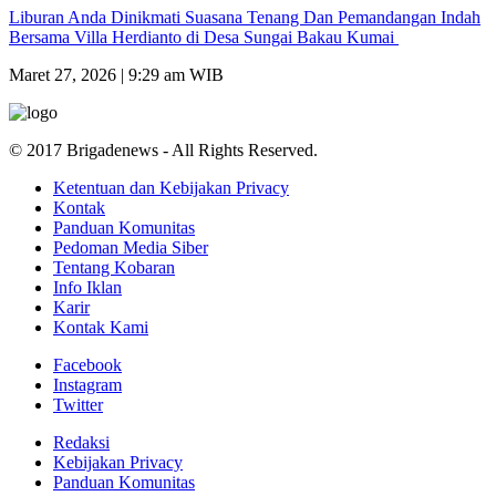
Liburan Anda Dinikmati Suasana Tenang Dan Pemandangan Indah
Bersama Villa Herdianto di Desa Sungai Bakau Kumai
Maret 27, 2026 | 9:29 am WIB
© 2017 Brigadenews - All Rights Reserved.
Ketentuan dan Kebijakan Privacy
Kontak
Panduan Komunitas
Pedoman Media Siber
Tentang Kobaran
Info Iklan
Karir
Kontak Kami
Facebook
Instagram
Twitter
Redaksi
Kebijakan Privacy
Panduan Komunitas