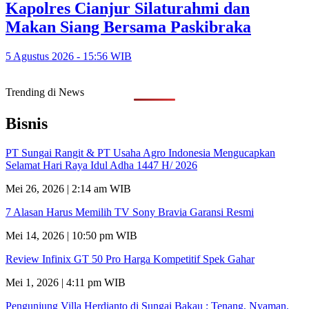
Kapolres Cianjur Silaturahmi dan
Makan Siang Bersama Paskibraka
5 Agustus 2026 - 15:56 WIB
Trending di News
Bisnis
PT Sungai Rangit & PT Usaha Agro Indonesia Mengucapkan
Selamat Hari Raya Idul Adha 1447 H/ 2026
Mei 26, 2026 | 2:14 am WIB
7 Alasan Harus Memilih TV Sony Bravia Garansi Resmi
Mei 14, 2026 | 10:50 pm WIB
Review Infinix GT 50 Pro Harga Kompetitif Spek Gahar
Mei 1, 2026 | 4:11 pm WIB
Pengunjung Villa Herdianto di Sungai Bakau ; Tenang, Nyaman,