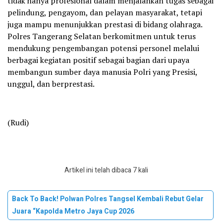
tidak hanya profesional dalam menjalankan tugas sebagai
pelindung, pengayom, dan pelayan masyarakat, tetapi
juga mampu menunjukkan prestasi di bidang olahraga.
Polres Tangerang Selatan berkomitmen untuk terus
mendukung pengembangan potensi personel melalui
berbagai kegiatan positif sebagai bagian dari upaya
membangun sumber daya manusia Polri yang Presisi,
unggul, dan berprestasi.
(Rudi)
Artikel ini telah dibaca 7 kali
Back To Back! Polwan Polres Tangsel Kembali Rebut Gelar
Juara “Kapolda Metro Jaya Cup 2026