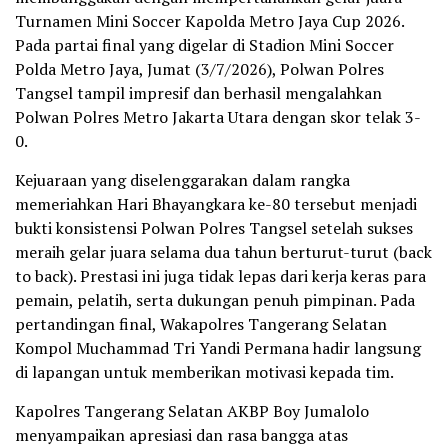
Turnamen Mini Soccer Kapolda Metro Jaya Cup 2026.
Pada partai final yang digelar di Stadion Mini Soccer
Polda Metro Jaya, Jumat (3/7/2026), Polwan Polres
Tangsel tampil impresif dan berhasil mengalahkan
Polwan Polres Metro Jakarta Utara dengan skor telak 3-
0.
Kejuaraan yang diselenggarakan dalam rangka
memeriahkan Hari Bhayangkara ke-80 tersebut menjadi
bukti konsistensi Polwan Polres Tangsel setelah sukses
meraih gelar juara selama dua tahun berturut-turut (back
to back). Prestasi ini juga tidak lepas dari kerja keras para
pemain, pelatih, serta dukungan penuh pimpinan. Pada
pertandingan final, Wakapolres Tangerang Selatan
Kompol Muchammad Tri Yandi Permana hadir langsung
di lapangan untuk memberikan motivasi kepada tim.
Kapolres Tangerang Selatan AKBP Boy Jumalolo
menyampaikan apresiasi dan rasa bangga atas