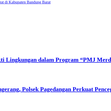
at di Kabupaten Bandung Barat
Bakti Lingkungan dalam Program “PMJ Mer
gerang, Polsek Pagedangan Perkuat Pence