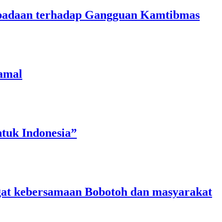
aspadaan terhadap Gangguan Kamtibmas
amal
tuk Indonesia”
angat kebersamaan Bobotoh dan masyarakat