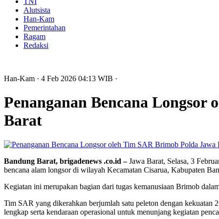
TNI
Alutsista
Han-Kam
Pemerintahan
Ragam
Redaksi
Han-Kam
· 4 Feb 2026
04:13
WIB
·
Penanganan Bencana Longsor o
Barat
Bandung Barat, brigadenews .co.id –
Jawa Barat, Selasa, 3 Febru
bencana alam longsor di wilayah Kecamatan Cisarua, Kabupaten Band
Kegiatan ini merupakan bagian dari tugas kemanusiaan Brimob da
Tim SAR yang dikerahkan berjumlah satu peleton dengan kekuatan 2
lengkap serta kendaraan operasional untuk menunjang kegiatan pencar