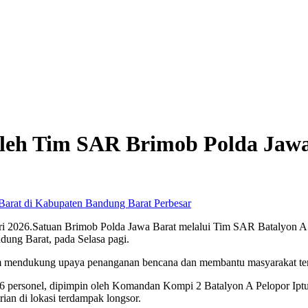
leh Tim SAR Brimob Polda Jaw
Perbesar
ari 2026.Satuan Brimob Polda Jawa Barat melalui Tim SAR Batalyon A 
ung Barat, pada Selasa pagi.
lam mendukung upaya penanganan bencana dan membantu masyarakat t
6 personel, dipimpin oleh Komandan Kompi 2 Batalyon A Pelopor Ipt
ian di lokasi terdampak longsor.