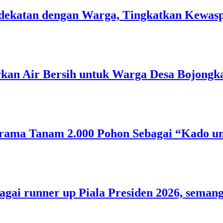
 Kedekatan dengan Warga, Tingkatkan Kew
rkan Air Bersih untuk Warga Desa Bojongk
rama Tanam 2.000 Pohon Sebagai “Kado un
bagai runner up Piala Presiden 2026, sem