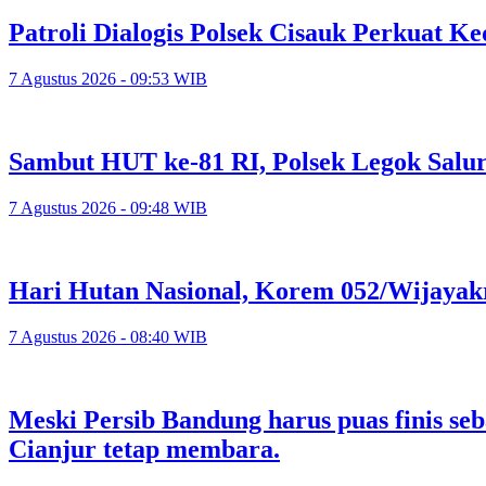
Patroli Dialogis Polsek Cisauk Perkuat
7 Agustus 2026 - 09:53 WIB
Sambut HUT ke-81 RI, Polsek Legok Salu
7 Agustus 2026 - 09:48 WIB
Hari Hutan Nasional, Korem 052/Wijayak
7 Agustus 2026 - 08:40 WIB
Meski Persib Bandung harus puas finis se
Cianjur tetap membara.