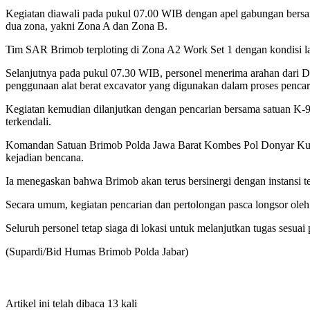
Kegiatan diawali pada pukul 07.00 WIB dengan apel gabungan bersam
dua zona, yakni Zona A dan Zona B.
Tim SAR Brimob terploting di Zona A2 Work Set 1 dengan kondisi l
Selanjutnya pada pukul 07.30 WIB, personel menerima arahan dari
penggunaan alat berat excavator yang digunakan dalam proses pencar
Kegiatan kemudian dilanjutkan dengan pencarian bersama satuan K-9 
terkendali.
Komandan Satuan Brimob Polda Jawa Barat Kombes Pol Donyar Kusu
kejadian bencana.
Ia menegaskan bahwa Brimob akan terus bersinergi dengan instansi te
Secara umum, kegiatan pencarian dan pertolongan pasca longsor oleh
Seluruh personel tetap siaga di lokasi untuk melanjutkan tugas sesua
(Supardi/Bid Humas Brimob Polda Jabar)
Artikel ini telah dibaca 13 kali