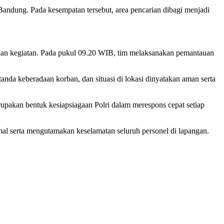
andung. Pada kesempatan tersebut, area pencarian dibagi menjadi
ian kegiatan. Pada pukul 09.20 WIB, tim melaksanakan pemantauan
nda keberadaan korban, dan situasi di lokasi dinyatakan aman serta
kan bentuk kesiapsiagaan Polri dalam merespons cepat setiap
mal serta mengutamakan keselamatan seluruh personel di lapangan.