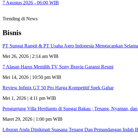
7 Agustus 2026 - 06:00 WIB
Trending di News
Bisnis
PT Sungai Rangit & PT Usaha Agro Indonesia Mengucapkan Selamat
Mei 26, 2026 | 2:14 am WIB
7 Alasan Harus Memilih TV Sony Bravia Garansi Resmi
Mei 14, 2026 | 10:50 pm WIB
Review Infinix GT 50 Pro Harga Kompetitif Spek Gahar
Mei 1, 2026 | 4:11 pm WIB
Pengunjung Villa Herdianto di Sungai Bakau ; Tenang, Nyaman, da
Maret 29, 2026 | 1:00 pm WIB
Liburan Anda Dinikmati Suasana Tenang Dan Pemandangan Indah B