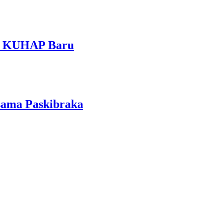
am KUHAP Baru
sama Paskibraka