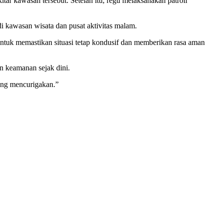
tar kawasan tersebut. Setelah itu, regu melaksanakan patroli
i kawasan wisata dan pusat aktivitas malam.
ntuk memastikan situasi tetap kondusif dan memberikan rasa aman
n keamanan sejak dini.
ang mencurigakan.”