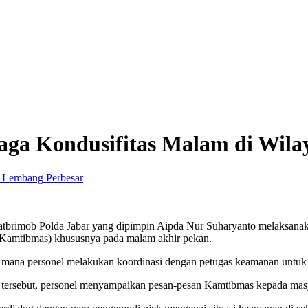
 Jaga Kondusifitas Malam di Wi
Perbesar
tbrimob Polda Jabar yang dipimpin Aipda Nur Suharyanto melaksanakan
 (Kamtibmas) khususnya pada malam akhir pekan.
i mana personel melakukan koordinasi dengan petugas keamanan untuk m
i tersebut, personel menyampaikan pesan-pesan Kamtibmas kepada mas