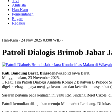
TNI
Alutsista
Han-Kam
Pemerintahan
Ragam
Redaksi
Han-Kam
· 24 Nov 2025
03:08
WIB
·
Patroli Dialogis Brimob Jabar
Kab. Bandung Barat, Brigadenews.co.id
Jawa Barat.
Minggu malam, 23 November 2025.
1 Regu Tim Patroli Dialogis Anggota Kompi 2 Batalyon B Pelopor Sa
digelar sebagai upaya menjaga keamanan dan ketertiban masyarakat
Sasaran pertama pada kegiatan ini yaitu RM Sindang Reret Cikole, d
Patroli kemudian dilanjutkan menuju Minimarket Lembang. Di lokas