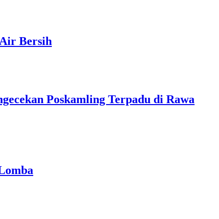
Air Bersih
ngecekan Poskamling Terpadu di Rawa
 Lomba