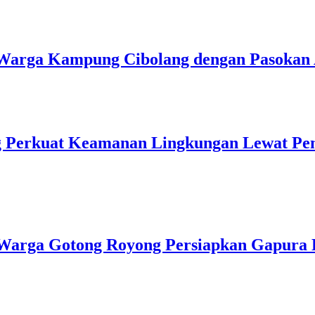
u Warga Kampung Cibolang dengan Pasokan 
ng Perkuat Keamanan Lingkungan Lewat Pe
Warga Gotong Royong Persiapkan Gapura