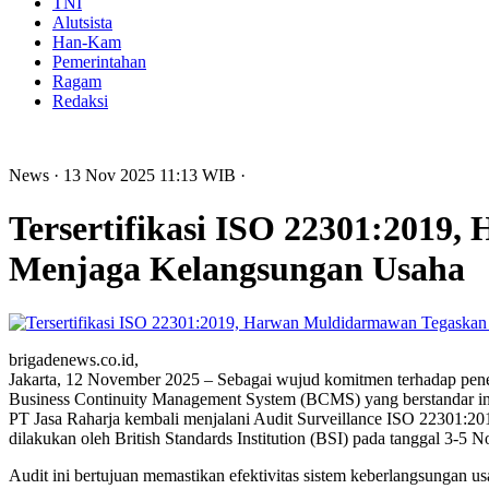
TNI
Alutsista
Han-Kam
Pemerintahan
Ragam
Redaksi
News
· 13 Nov 2025
11:13
WIB
·
Tersertifikasi ISO 22301:2019
Menjaga Kelangsungan Usaha
brigadenews.co.id,
Jakarta, 12 November 2025 – Sebagai wujud komitmen terhadap pen
Business Continuity Management System (BCMS) yang berstandar int
PT Jasa Raharja kembali menjalani Audit Surveillance ISO 22301:20
dilakukan oleh British Standards Institution (BSI) pada tanggal 3-5
Audit ini bertujuan memastikan efektivitas sistem keberlangsungan u