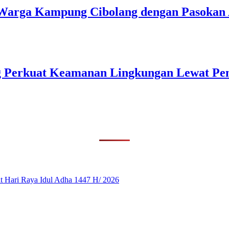
u Warga Kampung Cibolang dengan Pasokan 
ng Perkuat Keamanan Lingkungan Lewat Pe
 Hari Raya Idul Adha 1447 H/ 2026