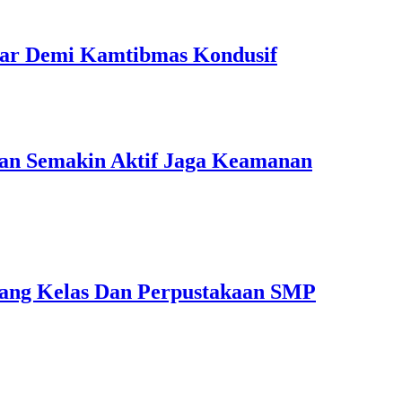
 Liar Demi Kamtibmas Kondusif
ngan Semakin Aktif Jaga Keamanan
ng Kelas Dan Perpustakaan SMP