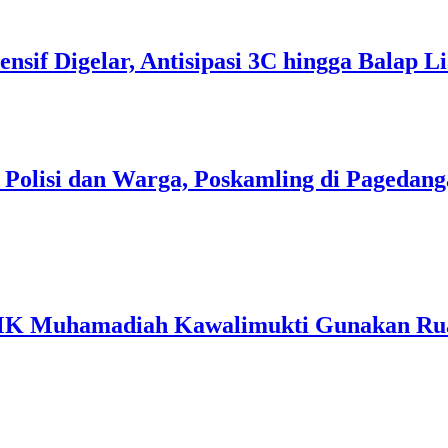
tensif Digelar, Antisipasi 3C hingga Balap
i Polisi dan Warga, Poskamling di Pageda
MK Muhamadiah Kawalimukti Gunakan Rua