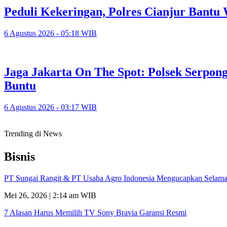
Peduli Kekeringan, Polres Cianjur Bant
6 Agustus 2026 - 05:18 WIB
Jaga Jakarta On The Spot: Polsek Serpo
Buntu
6 Agustus 2026 - 03:17 WIB
Trending di News
Bisnis
PT Sungai Rangit & PT Usaha Agro Indonesia Mengucapkan Selamat
Mei 26, 2026 | 2:14 am WIB
7 Alasan Harus Memilih TV Sony Bravia Garansi Resmi