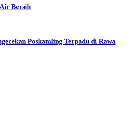
Air Bersih
ngecekan Poskamling Terpadu di Rawa