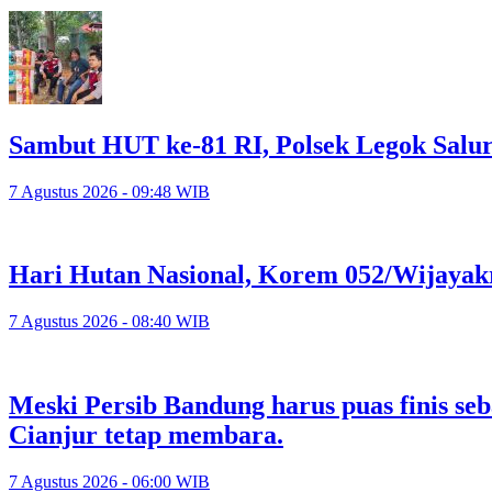
Sambut HUT ke-81 RI, Polsek Legok Salu
7 Agustus 2026 - 09:48 WIB
Hari Hutan Nasional, Korem 052/Wijayak
7 Agustus 2026 - 08:40 WIB
Meski Persib Bandung harus puas finis se
Cianjur tetap membara.
7 Agustus 2026 - 06:00 WIB