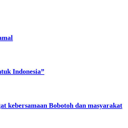
amal
tuk Indonesia”
angat kebersamaan Bobotoh dan masyarakat