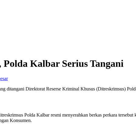
 Polda Kalbar Serius Tangani
esar
ditangani Direktorat Reserse Kriminal Khusus (Ditreskrimsus) Polda
reskrimsus Polda Kalbar resmi menyerahkan berkas perkara tersebut k
dungan Konsumen.