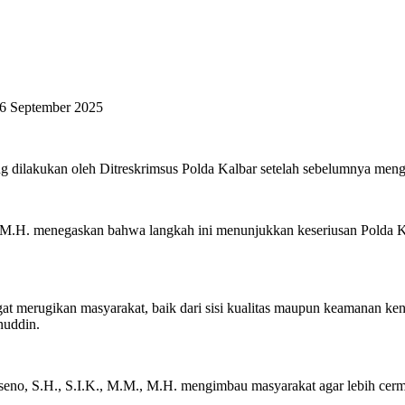
 26 September 2025
ng dilakukan oleh Ditreskrimsus Polda Kalbar setelah sebelumnya meng
., M.H. menegaskan bahwa langkah ini menunjukkan keseriusan Polda
ngat merugikan masyarakat, baik dari sisi kualitas maupun keamanan k
nuddin.
eno, S.H., S.I.K., M.M., M.H. mengimbau masyarakat agar lebih cer