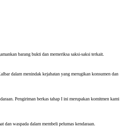
amankan barang bukti dan memeriksa saksi-saksi terkait.
 Kalbar dalam menindak kejahatan yang merugikan konsumen dan
endaraan. Pengiriman berkas tahap I ini merupakan komitmen kami
mat dan waspada dalam membeli pelumas kendaraan.