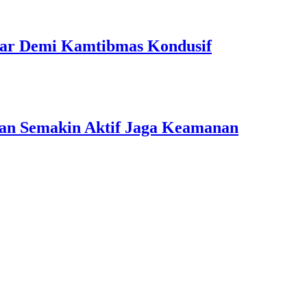
 Liar Demi Kamtibmas Kondusif
ngan Semakin Aktif Jaga Keamanan