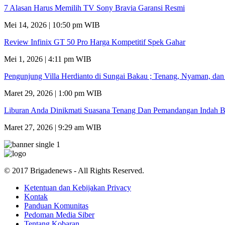
7 Alasan Harus Memilih TV Sony Bravia Garansi Resmi
Mei 14, 2026 | 10:50 pm WIB
Review Infinix GT 50 Pro Harga Kompetitif Spek Gahar
Mei 1, 2026 | 4:11 pm WIB
Pengunjung Villa Herdianto di Sungai Bakau ; Tenang, Nyaman, da
Maret 29, 2026 | 1:00 pm WIB
Liburan Anda Dinikmati Suasana Tenang Dan Pemandangan Indah B
Maret 27, 2026 | 9:29 am WIB
© 2017 Brigadenews - All Rights Reserved.
Ketentuan dan Kebijakan Privacy
Kontak
Panduan Komunitas
Pedoman Media Siber
Tentang Kobaran