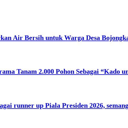
rkan Air Bersih untuk Warga Desa Bojongk
rama Tanam 2.000 Pohon Sebagai “Kado un
bagai runner up Piala Presiden 2026, sem