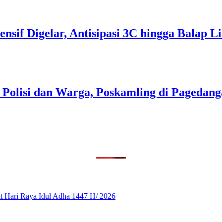
tensif Digelar, Antisipasi 3C hingga Balap
i Polisi dan Warga, Poskamling di Pageda
 Hari Raya Idul Adha 1447 H/ 2026