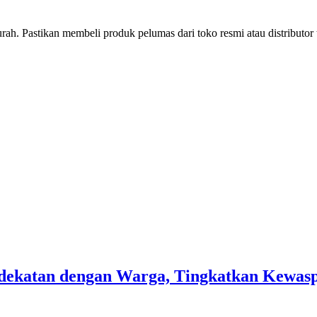
h. Pastikan membeli produk pelumas dari toko resmi atau distributor 
 Kedekatan dengan Warga, Tingkatkan Kew