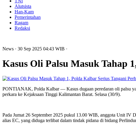
TNI
Alutsista
Han-Kam
Pemerintahan
Ragam
Redaksi
News
· 30 Sep 2025
04:43
WIB
·
Kasus Oli Palsu Masuk Tahap 1,
Perb
PONTIANAK, Polda Kalbar — Kasus dugaan peredaran oli palsu yang 
perkara ke Kejaksaan Tinggi Kalimantan Barat. Selasa (30/9).
Pada Jumat 26 September 2025 pukul 13.00 WIB, anggota Unit IV Dit
alias EC, yang diduga terlibat dalam tindak pidana di bidang Perlin