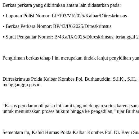
Berkas perkara yang dikirimkan antara lain didasarkan pada:
• Laporan Polisi Nomor: LP/193/VI/2025/Kalbar/Ditreskrimsus
• Berkas Perkara Nomor: BP/43/IX/2025/Ditreskrimsus
• Surat Pengantar Nomor: B/43.a/IX/2025/Ditreskrimsus, tertanggal
Pengiriman berkas tahap I ini merupakan tindak lanjut penyidikan ya
Dirreskrimsus Polda Kalbar Kombes Pol. Burhanuddin, S.I.K., S.H
mengganggu pasar.
“Kasus peredaran oli palsu ini kami tangani dengan serius karena sa
untuk menuntaskan proses hukum hingga ke pengadilan,” ujar Burha
Sementara itu, Kabid Humas Polda Kalbar Kombes Pol. Dr. Bayu Sus