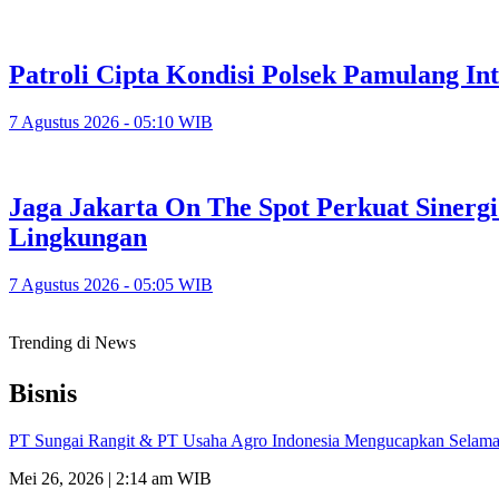
Patroli Cipta Kondisi Polsek Pamulang In
7 Agustus 2026 - 05:10 WIB
Jaga Jakarta On The Spot Perkuat Sinerg
Lingkungan
7 Agustus 2026 - 05:05 WIB
Trending di News
Bisnis
PT Sungai Rangit & PT Usaha Agro Indonesia Mengucapkan Selamat
Mei 26, 2026 | 2:14 am WIB