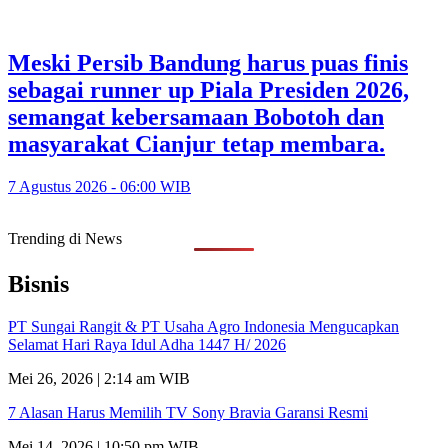
Meski Persib Bandung harus puas finis
sebagai runner up Piala Presiden 2026,
semangat kebersamaan Bobotoh dan
masyarakat Cianjur tetap membara.
7 Agustus 2026 - 06:00 WIB
Trending di News
Bisnis
PT Sungai Rangit & PT Usaha Agro Indonesia Mengucapkan
Selamat Hari Raya Idul Adha 1447 H/ 2026
Mei 26, 2026 | 2:14 am WIB
7 Alasan Harus Memilih TV Sony Bravia Garansi Resmi
Mei 14, 2026 | 10:50 pm WIB