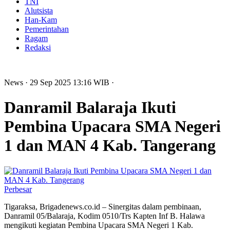
TNI
Alutsista
Han-Kam
Pemerintahan
Ragam
Redaksi
News
· 29 Sep 2025
13:16
WIB
·
Danramil Balaraja Ikuti
Pembina Upacara SMA Negeri
1 dan MAN 4 Kab. Tangerang
Perbesar
Tigaraksa, Brigadenews.co.id – Sinergitas dalam pembinaan,
Danramil 05/Balaraja, Kodim 0510/Trs Kapten Inf B. Halawa
mengikuti kegiatan Pembina Upacara SMA Negeri 1 Kab.