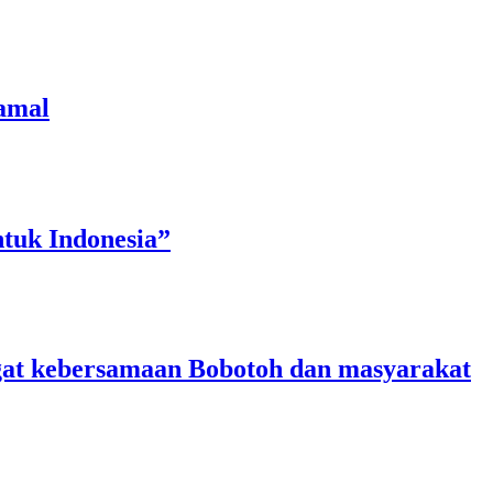
amal
tuk Indonesia”
angat kebersamaan Bobotoh dan masyarakat