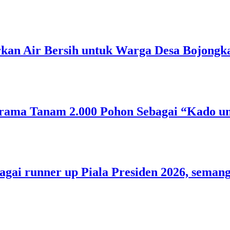
rkan Air Bersih untuk Warga Desa Bojongk
rama Tanam 2.000 Pohon Sebagai “Kado un
bagai runner up Piala Presiden 2026, sem