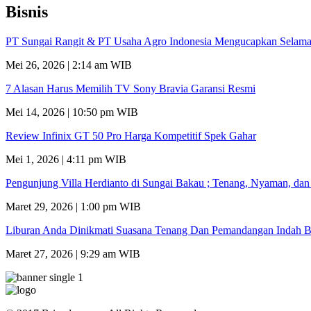
Bisnis
PT Sungai Rangit & PT Usaha Agro Indonesia Mengucapkan Selamat
Mei 26, 2026 | 2:14 am WIB
7 Alasan Harus Memilih TV Sony Bravia Garansi Resmi
Mei 14, 2026 | 10:50 pm WIB
Review Infinix GT 50 Pro Harga Kompetitif Spek Gahar
Mei 1, 2026 | 4:11 pm WIB
Pengunjung Villa Herdianto di Sungai Bakau ; Tenang, Nyaman, da
Maret 29, 2026 | 1:00 pm WIB
Liburan Anda Dinikmati Suasana Tenang Dan Pemandangan Indah B
Maret 27, 2026 | 9:29 am WIB