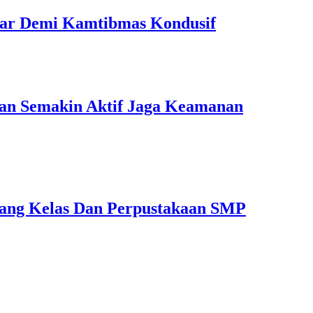
 Liar Demi Kamtibmas Kondusif
ngan Semakin Aktif Jaga Keamanan
ng Kelas Dan Perpustakaan SMP