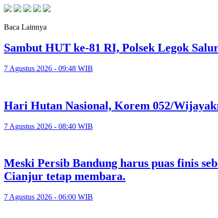
Baca Lainnya
Sambut HUT ke-81 RI, Polsek Legok Salu
7 Agustus 2026 - 09:48 WIB
Hari Hutan Nasional, Korem 052/Wijayak
7 Agustus 2026 - 08:40 WIB
Meski Persib Bandung harus puas finis se
Cianjur tetap membara.
7 Agustus 2026 - 06:00 WIB