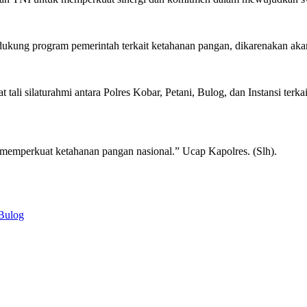
ndukung program pemerintah terkait ketahanan pangan, dikarenakan aka
t tali silaturahmi antara Polres Kobar, Petani, Bulog, dan Instansi te
 memperkuat ketahanan pangan nasional.” Ucap Kapolres. (Slh).
 Bulog