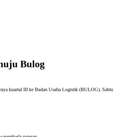
nuju Bulog
 raya kuartal III ke Badan Usaha Logistik (BULOG). Sabtu
 swasembada pangan.