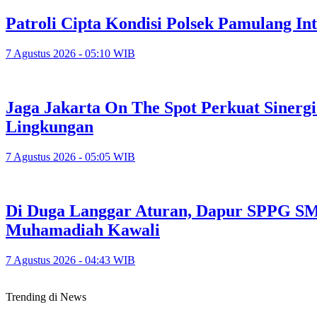
Patroli Cipta Kondisi Polsek Pamulang In
7 Agustus 2026 - 05:10 WIB
Jaga Jakarta On The Spot Perkuat Sinerg
Lingkungan
7 Agustus 2026 - 05:05 WIB
Di Duga Langgar Aturan, Dapur SPPG S
Muhamadiah Kawali
7 Agustus 2026 - 04:43 WIB
Trending di News