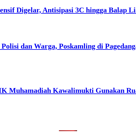
tensif Digelar, Antisipasi 3C hingga Balap
i Polisi dan Warga, Poskamling di Pageda
MK Muhamadiah Kawalimukti Gunakan Rua