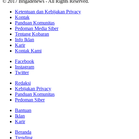
© 2017 Brigadenews - All Rights Reserved.
Ketentuan dan Kebijakan Privacy
Kontak
Panduan Komunitas
Pedoman Media Siber
Tentang Kobaran
Info Iklan
Karir
Kontak Kami
Facebook
Instagram
Twitter
Redaksi
Kebijakan Privacy
Panduan Komunitas
Pedoman Siber
Bantuan
Iklan
Karir
Beranda
Trending