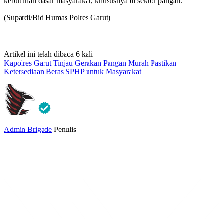
kebutuhan dasar masyarakat, khususnya di sektor pangan.
(Supardi/Bid Humas Polres Garut)
Artikel ini telah dibaca 6 kali
Kapolres Garut Tinjau Gerakan Pangan Murah
Pastikan
Ketersediaan Beras SPHP untuk Masyarakat
Admin Brigade
Penulis