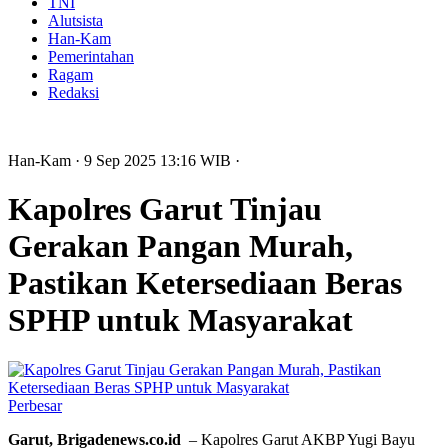
TNI
Alutsista
Han-Kam
Pemerintahan
Ragam
Redaksi
Han-Kam
· 9 Sep 2025
13:16
WIB
·
Kapolres Garut Tinjau
Gerakan Pangan Murah,
Pastikan Ketersediaan Beras
SPHP untuk Masyarakat
Perbesar
Garut, Brigadenews.co.id
– Kapolres Garut AKBP Yugi Bayu