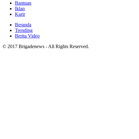
Bantuan
Iklan
Karir
Beranda
Trending
Berita Video
© 2017 Brigadenews - All Rights Reserved.