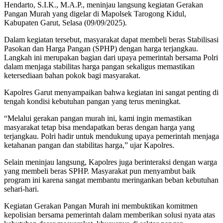
Hendarto, S.I.K., M.A.P., meninjau langsung kegiatan Gerakan
Pangan Murah yang digelar di Mapolsek Tarogong Kidul,
Kabupaten Garut, Selasa (09/09/2025).
Dalam kegiatan tersebut, masyarakat dapat membeli beras Stabilisasi
Pasokan dan Harga Pangan (SPHP) dengan harga terjangkau.
Langkah ini merupakan bagian dari upaya pemerintah bersama Polri
dalam menjaga stabilitas harga pangan sekaligus memastikan
ketersediaan bahan pokok bagi masyarakat.
Kapolres Garut menyampaikan bahwa kegiatan ini sangat penting di
tengah kondisi kebutuhan pangan yang terus meningkat.
“Melalui gerakan pangan murah ini, kami ingin memastikan
masyarakat tetap bisa mendapatkan beras dengan harga yang
terjangkau. Polri hadir untuk mendukung upaya pemerintah menjaga
ketahanan pangan dan stabilitas harga,” ujar Kapolres.
Selain meninjau langsung, Kapolres juga berinteraksi dengan warga
yang membeli beras SPHP. Masyarakat pun menyambut baik
program ini karena sangat membantu meringankan beban kebutuhan
sehari-hari.
Kegiatan Gerakan Pangan Murah ini membuktikan komitmen
kepolisian bersama pemerintah dalam memberikan solusi nyata atas