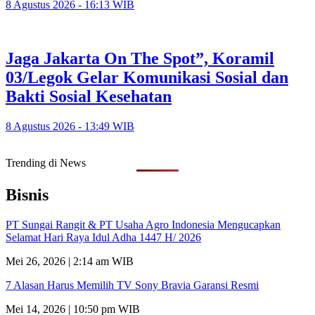
8 Agustus 2026 - 16:13 WIB
Jaga Jakarta On The Spot”, Koramil
03/Legok Gelar Komunikasi Sosial dan
Bakti Sosial Kesehatan
8 Agustus 2026 - 13:49 WIB
Trending di News
Bisnis
PT Sungai Rangit & PT Usaha Agro Indonesia Mengucapkan
Selamat Hari Raya Idul Adha 1447 H/ 2026
Mei 26, 2026 | 2:14 am WIB
7 Alasan Harus Memilih TV Sony Bravia Garansi Resmi
Mei 14, 2026 | 10:50 pm WIB