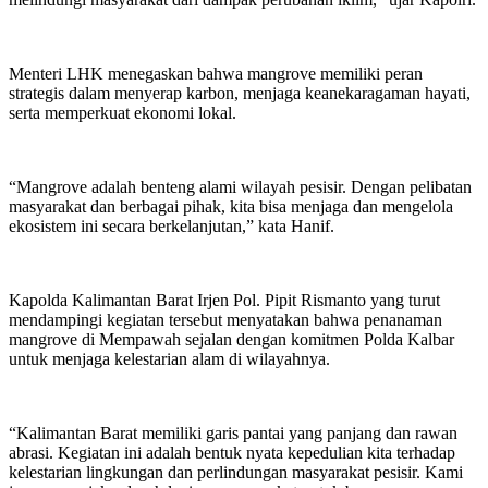
Menteri LHK menegaskan bahwa mangrove memiliki peran
strategis dalam menyerap karbon, menjaga keanekaragaman hayati,
serta memperkuat ekonomi lokal.
“Mangrove adalah benteng alami wilayah pesisir. Dengan pelibatan
masyarakat dan berbagai pihak, kita bisa menjaga dan mengelola
ekosistem ini secara berkelanjutan,” kata Hanif.
Kapolda Kalimantan Barat Irjen Pol. Pipit Rismanto yang turut
mendampingi kegiatan tersebut menyatakan bahwa penanaman
mangrove di Mempawah sejalan dengan komitmen Polda Kalbar
untuk menjaga kelestarian alam di wilayahnya.
“Kalimantan Barat memiliki garis pantai yang panjang dan rawan
abrasi. Kegiatan ini adalah bentuk nyata kepedulian kita terhadap
kelestarian lingkungan dan perlindungan masyarakat pesisir. Kami