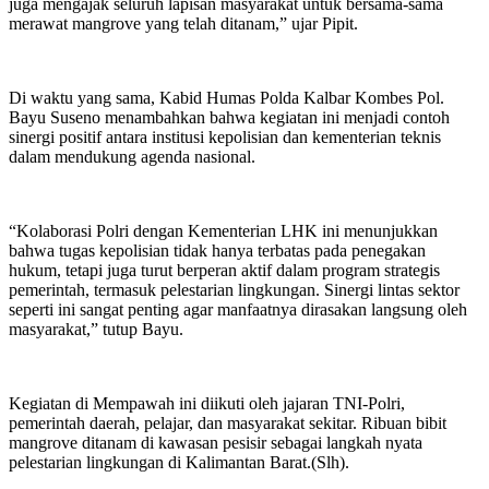
juga mengajak seluruh lapisan masyarakat untuk bersama-sama
merawat mangrove yang telah ditanam,” ujar Pipit.
Di waktu yang sama, Kabid Humas Polda Kalbar Kombes Pol.
Bayu Suseno menambahkan bahwa kegiatan ini menjadi contoh
sinergi positif antara institusi kepolisian dan kementerian teknis
dalam mendukung agenda nasional.
“Kolaborasi Polri dengan Kementerian LHK ini menunjukkan
bahwa tugas kepolisian tidak hanya terbatas pada penegakan
hukum, tetapi juga turut berperan aktif dalam program strategis
pemerintah, termasuk pelestarian lingkungan. Sinergi lintas sektor
seperti ini sangat penting agar manfaatnya dirasakan langsung oleh
masyarakat,” tutup Bayu.
Kegiatan di Mempawah ini diikuti oleh jajaran TNI-Polri,
pemerintah daerah, pelajar, dan masyarakat sekitar. Ribuan bibit
mangrove ditanam di kawasan pesisir sebagai langkah nyata
pelestarian lingkungan di Kalimantan Barat.(Slh).