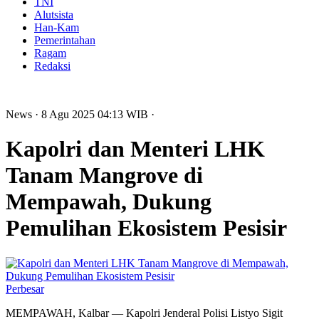
TNI
Alutsista
Han-Kam
Pemerintahan
Ragam
Redaksi
News
· 8 Agu 2025
04:13
WIB
·
Kapolri dan Menteri LHK
Tanam Mangrove di
Mempawah, Dukung
Pemulihan Ekosistem Pesisir
Perbesar
MEMPAWAH, Kalbar — Kapolri Jenderal Polisi Listyo Sigit