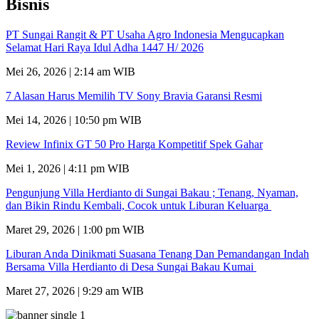
Bisnis
PT Sungai Rangit & PT Usaha Agro Indonesia Mengucapkan
Selamat Hari Raya Idul Adha 1447 H/ 2026
Mei 26, 2026 | 2:14 am WIB
7 Alasan Harus Memilih TV Sony Bravia Garansi Resmi
Mei 14, 2026 | 10:50 pm WIB
Review Infinix GT 50 Pro Harga Kompetitif Spek Gahar
Mei 1, 2026 | 4:11 pm WIB
Pengunjung Villa Herdianto di Sungai Bakau ; Tenang, Nyaman,
dan Bikin Rindu Kembali, Cocok untuk Liburan Keluarga
Maret 29, 2026 | 1:00 pm WIB
Liburan Anda Dinikmati Suasana Tenang Dan Pemandangan Indah
Bersama Villa Herdianto di Desa Sungai Bakau Kumai
Maret 27, 2026 | 9:29 am WIB