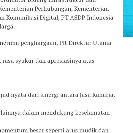
Kementerian Perhubungan, Kementerian
n Komunikasi Digital, PT ASDP Indonesia
Marga.
erima penghargaan, Plt Direktur Utama
rasa syukur dan apresiasinya atas
ud nyata dari sinergi antara Jasa Raharja,
r lainnya dalam mendukung keselamatan
momentum besar seperti arus mudik dan