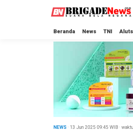
Beranda
News
TNI
Aluts
NEWS
· 13 Jun 2025
09:45
WIB
·
waktu