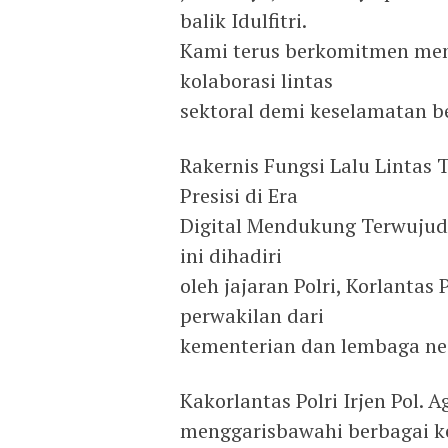
balik Idulfitri.
Kami terus berkomitmen me
kolaborasi lintas
sektoral demi keselamatan be
Rakernis Fungsi Lalu Lintas
Presisi di Era
Digital Mendukung Terwujudn
ini dihadiri
oleh jajaran Polri, Korlantas 
perwakilan dari
kementerian dan lembaga ne
Kakorlantas Polri Irjen Pol
menggarisbawahi berbagai keb