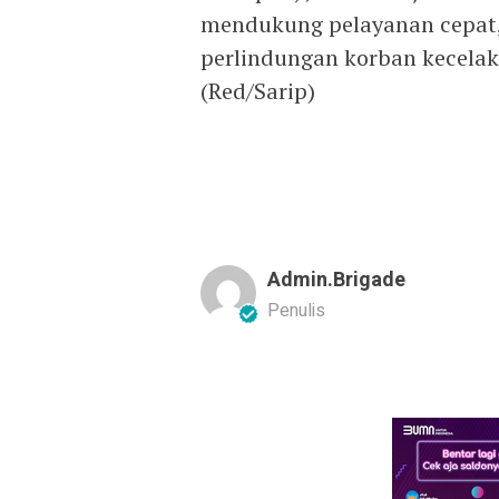
mendukung pelayanan cepat, 
perlindungan korban kecelaka
(Red/Sarip)
Admin.brigade
Penulis