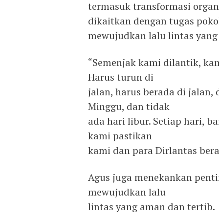
termasuk transformasi organi
dikaitkan dengan tugas pokok
mewujudkan lalu lintas yang 
“Semenjak kami dilantik, ka
Harus turun di
jalan, harus berada di jalan
Minggu, dan tidak
ada hari libur. Setiap hari, 
kami pastikan
kami dan para Dirlantas berad
Agus juga menekankan pentin
mewujudkan lalu
lintas yang aman dan tertib.