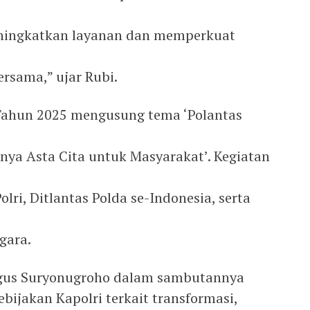
ningkatkan layanan dan memperkuat
rsama,” ujar Rubi.
 Tahun 2025 mengusung tema ‘Polantas
ya Asta Cita untuk Masyarakat’. Kegiatan
Polri, Ditlantas Polda se-Indonesia, serta
gara.
. Agus Suryonugroho dalam sambutannya
ijakan Kapolri terkait transformasi,