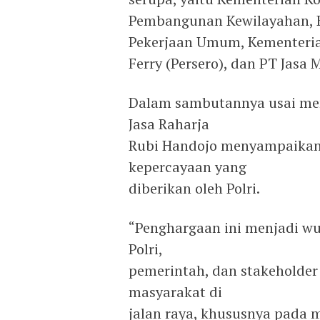
Pembangunan Kewilayahan, 
Pekerjaan Umum, Kementeria
Ferry (Persero), dan PT Jasa 
Dalam sambutannya usai men
Jasa Raharja
Rubi Handojo menyampaikan 
kepercayaan yang
diberikan oleh Polri.
“Penghargaan ini menjadi wuj
Polri,
pemerintah, dan stakeholde
masyarakat di
jalan raya, khususnya pada 