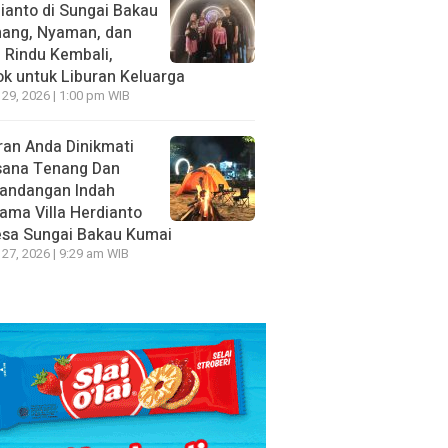
ianto di Sungai Bakau
nang, Nyaman, dan
n Rindu Kembali,
k untuk Liburan Keluarga
 29, 2026 | 1:00 pm WIB
ran Anda Dinikmati
sana Tenang Dan
andangan Indah
ama Villa Herdianto
esa Sungai Bakau Kumai
 27, 2026 | 9:29 am WIB