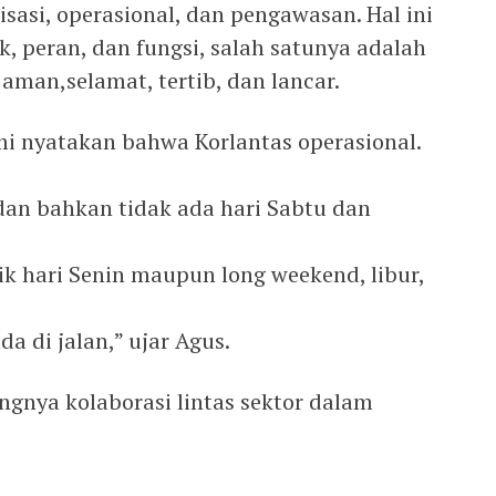
sasi, operasional, dan pengawasan. Hal ini
, peran, dan fungsi, salah satunya adalah
aman,selamat, tertib, dan lancar.
mi nyatakan bahwa Korlantas operasional.
, dan bahkan tidak ada hari Sabtu dan
baik hari Senin maupun long weekend, libur,
a di jalan,” ujar Agus.
gnya kolaborasi lintas sektor dalam