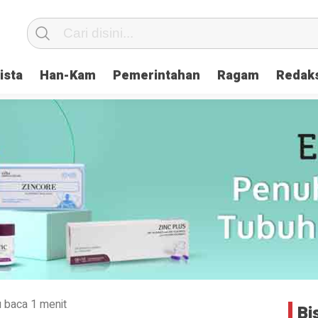
ista
Han-Kam
Pemerintahan
Ragam
Redak
 baca 1 menit
Bi