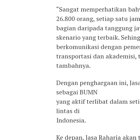
“Sangat memperhatikan bah
26.800 orang, setiap satu ja
bagian daripada tanggung j
skenario yang terbaik. Sehin
berkomunikasi dengan pemer
transportasi dan akademisi,
tambahnya.
Dengan penghargaan ini, Ja
sebagai BUMN
yang aktif terlibat dalam se
lintas di
Indonesia.
Ke depan, Jasa Raharja akan