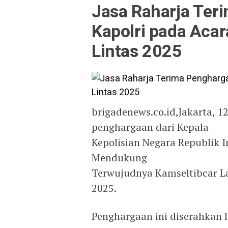
Jasa Raharja Ter
Kapolri pada Acar
Lintas 2025
brigadenews.co.id,Jakarta, 1
penghargaan dari Kepala
Kepolisian Negara Republik I
Mendukung
Terwujudnya Kamseltibcar L
2025.
Penghargaan ini diserahkan l