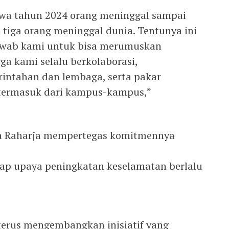
wa tahun 2024 orang meninggal sampai
m tiga orang meninggal dunia. Tentunya ini
awab kami untuk bisa merumuskan
gga kami selalu berkolaborasi,
intahan dan lembaga, serta pakar
 termasuk dari kampus-kampus,”
sa Raharja mempertegas komitmennya
tiap upaya peningkatan keselamatan berlalu
 terus mengembangkan inisiatif yang