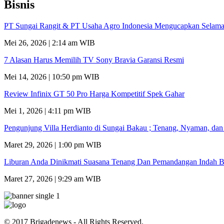
Bisnis
PT Sungai Rangit & PT Usaha Agro Indonesia Mengucapkan Selamat
Mei 26, 2026 | 2:14 am WIB
7 Alasan Harus Memilih TV Sony Bravia Garansi Resmi
Mei 14, 2026 | 10:50 pm WIB
Review Infinix GT 50 Pro Harga Kompetitif Spek Gahar
Mei 1, 2026 | 4:11 pm WIB
Pengunjung Villa Herdianto di Sungai Bakau ; Tenang, Nyaman, da
Maret 29, 2026 | 1:00 pm WIB
Liburan Anda Dinikmati Suasana Tenang Dan Pemandangan Indah B
Maret 27, 2026 | 9:29 am WIB
© 2017 Brigadenews - All Rights Reserved.