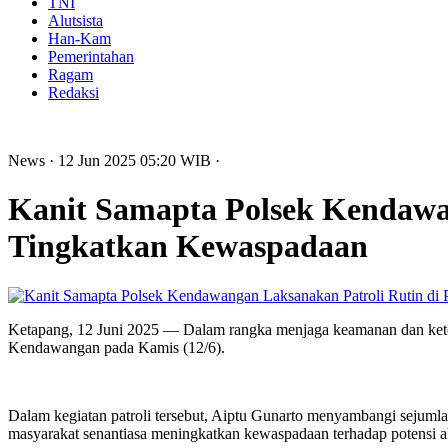
TNI
Alutsista
Han-Kam
Pemerintahan
Ragam
Redaksi
News
· 12 Jun 2025
05:20
WIB
·
Kanit Samapta Polsek Kendawa
Tingkatkan Kewaspadaan
Ketapang, 12 Juni 2025 — Dalam rangka menjaga keamanan dan keter
Kendawangan pada Kamis (12/6).
Dalam kegiatan patroli tersebut, Aiptu Gunarto menyambangi sejuml
masyarakat senantiasa meningkatkan kewaspadaan terhadap potensi aks