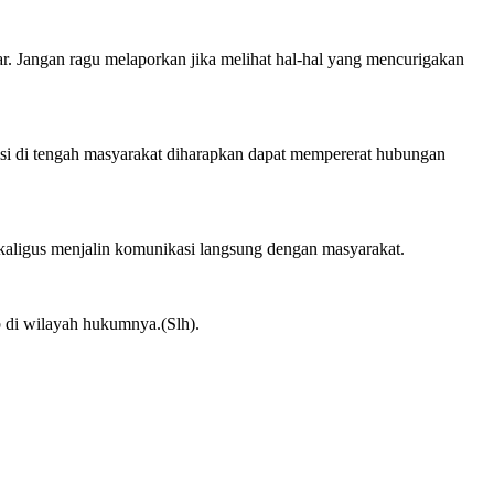
. Jangan ragu melaporkan jika melihat hal-hal yang mencurigakan
isi di tengah masyarakat diharapkan dapat mempererat hubungan
kaligus menjalin komunikasi langsung dengan masyarakat.
 di wilayah hukumnya.(Slh).