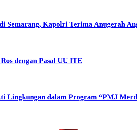
di Semarang, Kapolri Terima Anugerah A
 Ros dengan Pasal UU ITE
Bakti Lingkungan dalam Program “PMJ Mer