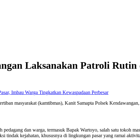
ngan Laksanakan Patroli Rutin 
Perbesar
tiban masyarakat (kamtibmas), Kanit Samapta Polsek Kendawangan, Ai
ah pedagang dan warga, termasuk Bapak Wartoyo, salah satu tokoh mas
i tindak kejahatan, khususnya di lingkungan pasar yang ramai aktivita