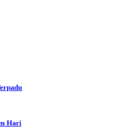
Terpadu
am Hari