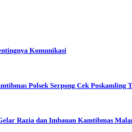
entingnya Komunikasi
mtibmas Polsek Serpong Cek Poskamling 
 Gelar Razia dan Imbauan Kamtibmas Mal