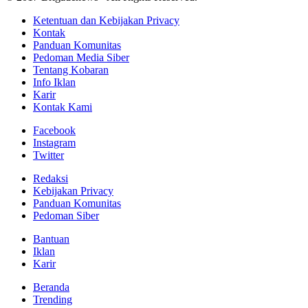
Ketentuan dan Kebijakan Privacy
Kontak
Panduan Komunitas
Pedoman Media Siber
Tentang Kobaran
Info Iklan
Karir
Kontak Kami
Facebook
Instagram
Twitter
Redaksi
Kebijakan Privacy
Panduan Komunitas
Pedoman Siber
Bantuan
Iklan
Karir
Beranda
Trending