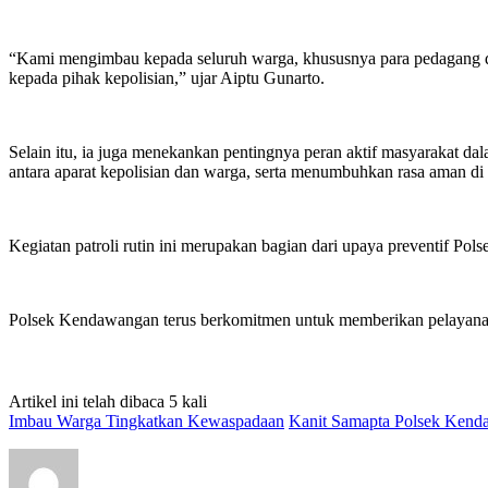
“Kami mengimbau kepada seluruh warga, khususnya para pedagang dan
kepada pihak kepolisian,” ujar Aiptu Gunarto.
Selain itu, ia juga menekankan pentingnya peran aktif masyarakat d
antara aparat kepolisian dan warga, serta menumbuhkan rasa aman di 
Kegiatan patroli rutin ini merupakan bagian dari upaya preventif 
Polsek Kendawangan terus berkomitmen untuk memberikan pelayanan t
Artikel ini telah dibaca 5 kali
Imbau Warga Tingkatkan Kewaspadaan
Kanit Samapta Polsek Kenda