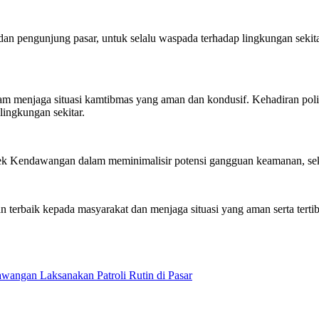
 pengunjung pasar, untuk selalu waspada terhadap lingkungan sekitar
alam menjaga situasi kamtibmas yang aman dan kondusif. Kehadiran pol
lingkungan sekitar.
Polsek Kendawangan dalam meminimalisir potensi gangguan keamanan, se
erbaik kepada masyarakat dan menjaga situasi yang aman serta tertib
wangan Laksanakan Patroli Rutin di Pasar